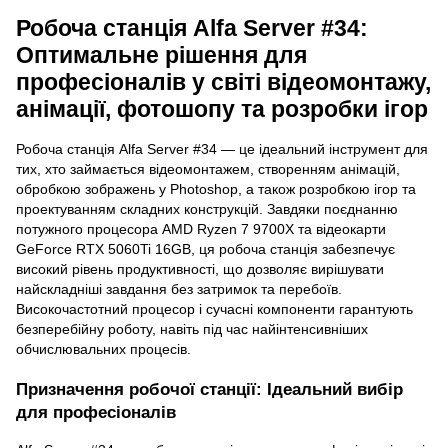
Робоча станція Alfa Server #34:
Оптимальне рішення для
професіоналів у світі відеомонтажу,
анімації, фотошопу та розробки ігор
Робоча станція Alfa Server #34 — це ідеальний інструмент для
тих, хто займається відеомонтажем, створенням анімацій,
обробкою зображень у Photoshop, а також розробкою ігор та
проектуванням складних конструкцій. Завдяки поєднанню
потужного процесора AMD Ryzen 7 9700X та відеокарти
GeForce RTX 5060Ti 16GB, ця робоча станція забезпечує
високий рівень продуктивності, що дозволяє вирішувати
найскладніші завдання без затримок та перебоїв.
Високочастотний процесор і сучасні компоненти гарантують
безперебійну роботу, навіть під час найінтенсивніших
обчислювальних процесів.
Призначення робочої станції: Ідеальний вибір
для професіоналів