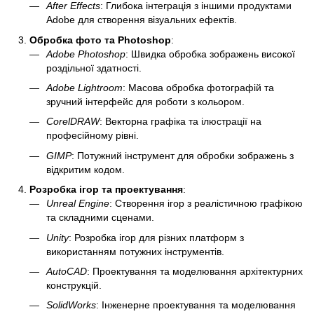
After Effects
: Глибока інтеграція з іншими продуктами
Adobe для створення візуальних ефектів.
Обробка фото та Photoshop
:
Adobe Photoshop
: Швидка обробка зображень високої
роздільної здатності.
Adobe Lightroom
: Масова обробка фотографій та
зручний інтерфейс для роботи з кольором.
CorelDRAW
: Векторна графіка та ілюстрації на
професійному рівні.
GIMP
: Потужний інструмент для обробки зображень з
відкритим кодом.
Розробка ігор та проектування
:
Unreal Engine
: Створення ігор з реалістичною графікою
та складними сценами.
Unity
: Розробка ігор для різних платформ з
використанням потужних інструментів.
AutoCAD
: Проектування та моделювання архітектурних
конструкцій.
SolidWorks
: Інженерне проектування та моделювання