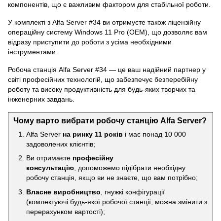
компонентів, що є важливим фактором для стабільної роботи.
У комплекті з Alfa Server #34 ви отримуєте також ліцензійну
операційну систему Windows 11 Pro (OEM), що дозволяє вам
відразу приступити до роботи з усіма необхідними
інструментами.
Робоча станція Alfa Server #34 — це ваш надійний партнер у
світі професійних технологій, що забезпечує безперебійну
роботу та високу продуктивність для будь-яких творчих та
інженерних завдань.
Чому варто вибрати робочу станцію Alfa Server?
Alfa Server
на ринку 11 років
і має понад 10 000
задоволених клієнтів;
Ви отримаєте
професійну
консультацію
, допоможемо підібрати необхідну
робочу станція, якщо ви не знаєте, що вам потрібно;
Власне виробництво
, гнужкі конфігурації
(комлектуючі будь-якої робочої станції, можна змінити з
перерахунком вартості);