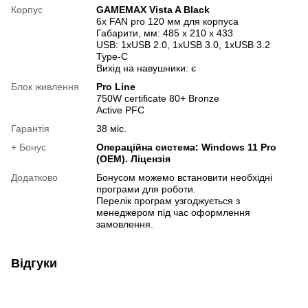
Корпус
GAMEMAX Vista A Black
6x FAN pro 120 мм для корпуса
Габарити, мм: 485 x 210 x 433
USB: 1xUSB 2.0, 1xUSB 3.0, 1xUSB 3.2
Type-C
Вихід на навушники: є
Блок живлення
Pro Line
750W certificate 80+ Bronze
Active PFC
Гарантія
38 міс.
+ Бонус
Операційна система: Windows 11 Pro
(OEM). Ліцензія
Додатково
Бонусом можемо встановити необхідні
програми для роботи.
Перелік програм узгоджується з
менеджером під час оформлення
замовлення.
Відгуки