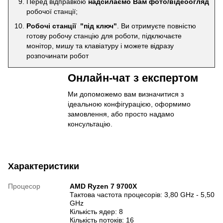
Перед відправкою
надсилаємо Вам фото/відеоогляд
робочої станції;
Робочі станції "під ключ"
. Ви отримуєте повністю
готову робочу станцію для роботи, підключаєте
монітор, мишу та клавіатуру і можете відразу
розпочинати робот
Онлайн-чат з експертом
Ми допоможемо вам визначитися з
ідеальною конфігурацією, оформимо
замовлення, або просто надамо
консультацію.
Характеристики
Процесор
AMD Ryzen 7 9700X
Тактова частота процесорів: 3,80 GHz - 5,50
GHz
Кількість ядер: 8
Кількість потоків: 16