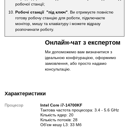
робочої станції;
Робочі станції "під ключ"
. Ви отримуєте повністю
готову робочу станцію для роботи, підключаєте
монітор, мишу та клавіатуру і можете відразу
розпочинати роботу.
Онлайн-чат з експертом
Ми допоможемо вам визначитися з
ідеальною конфігурацією, оформимо
замовлення, або просто надамо
консультацію.
Характеристики
Процесор
Intel Core i7-14700KF
Тактова частота процесора: 3.4 - 5.6 GHz
Кількість ядер: 20
Кількість потоків: 28
Об'єм кешу L3: 33 Мб