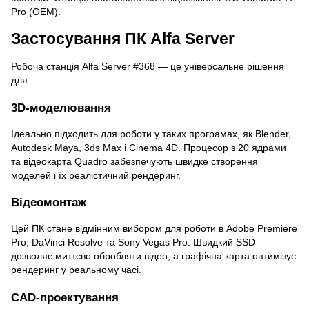
Pro (OEM).
Застосування ПК Alfa Server
Робоча станція Alfa Server #368 — це універсальне рішення
для:
3D-моделювання
Ідеально підходить для роботи у таких програмах, як Blender,
Autodesk Maya, 3ds Max і Cinema 4D. Процесор з 20 ядрами
та відеокарта Quadro забезпечують швидке створення
моделей і їх реалістичний рендеринг.
Відеомонтаж
Цей ПК стане відмінним вибором для роботи в Adobe Premiere
Pro, DaVinci Resolve та Sony Vegas Pro. Швидкий SSD
дозволяє миттєво обробляти відео, а графічна карта оптимізує
рендеринг у реальному часі.
CAD-проектування