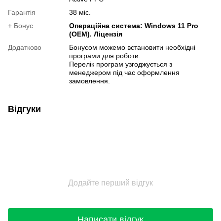
Гарантія
38 міс.
+ Бонус
Операційна система: Windows 11 Pro
(OEM). Ліцензія
Додатково
Бонусом можемо встановити необхідні
програми для роботи.
Перелік програм узгоджується з
менеджером під час оформлення
замовлення.
Відгуки
Додайте перший відгук
Написати відгук