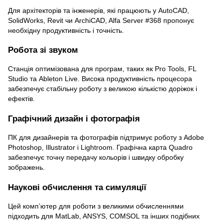
Для архітекторів та інженерів, які працюють у AutoCAD,
SolidWorks, Revit чи ArchiCAD, Alfa Server #368 пропонує
необхідну продуктивність і точність.
Робота зі звуком
Станція оптимізована для програм, таких як Pro Tools, FL
Studio та Ableton Live. Висока продуктивність процесора
забезпечує стабільну роботу з великою кількістю доріжок і
ефектів.
Графічний дизайн і фотографія
ПК для дизайнерів та фотографів підтримує роботу з Adobe
Photoshop, Illustrator і Lightroom. Графічна карта Quadro
забезпечує точну передачу кольорів і швидку обробку
зображень.
Наукові обчислення та симуляції
Цей комп’ютер для роботи з великими обчисленнями
підходить для MatLab, ANSYS, COMSOL та інших подібних