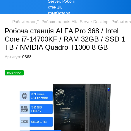
Робочі станції
Робоча станція Alfa Server Desktop
Робочі ста
Робоча станція ALFA Pro 368 / Intel
Core i7-14700KF / RAM 32GB / SSD 1
TB / NVIDIA Quadro T1000 8 GB
Артикул:
0368
НОВИНКА