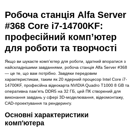
Робоча станція Alfa Server
#368 Core i7-14700KF:
професійний комп’ютер
для роботи та творчості
Якщо ви шукаєте комп’ютер для роботи, здатний впоратися з
найскладнішими завданнями, робоча станція Alfa Server #368
— це те, що вам потрібно. Завдяки передовим
характеристикам, таким як 20 ядерний процесор Intel Core i7-
14700KF, професійна відеокарта NVIDIA Quadro T1000 8 GB та
оперативна пам’ять DDR5 на 32 ГБ, цей ПК створений для
виконання завдань у сфері 3D-моделювання, відеомонтажу,
CAD-проектування та рендерингу.
Основні характеристики
комп'ютера