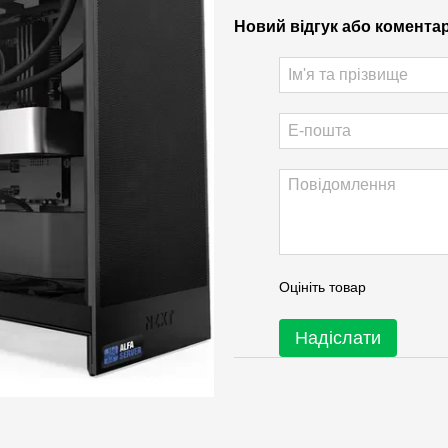
Новий відгук або комента
Оцініть товар
Надіслати