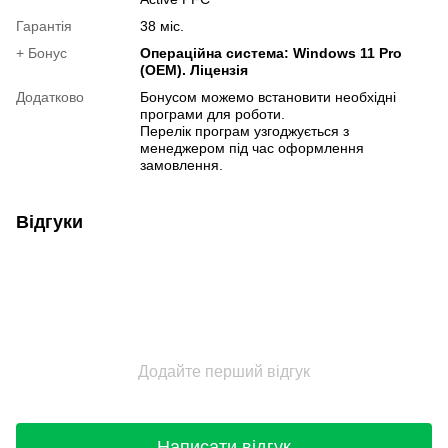
Гарантія
38 міс.
+ Бонус
Операційна система: Windows 11 Pro
(OEM). Ліцензія
Додатково
Бонусом можемо встановити необхідні
програми для роботи.
Перелік програм узгоджується з
менеджером під час оформлення
замовлення.
Відгуки
Додайте перший відгук
Написати відгук