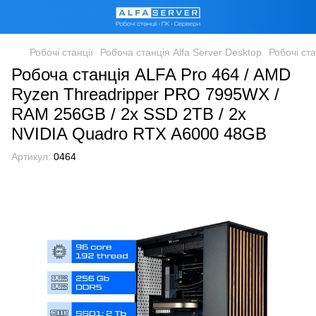
Робочі станції
Робоча станція Alfa Server Desktop
Робочі ст
Робоча станція ALFA Pro 464 / AMD
Ryzen Threadripper PRO 7995WX /
RAM 256GB / 2х SSD 2TB / 2х
NVIDIA Quadro RTX A6000 48GB
Артикул:
0464