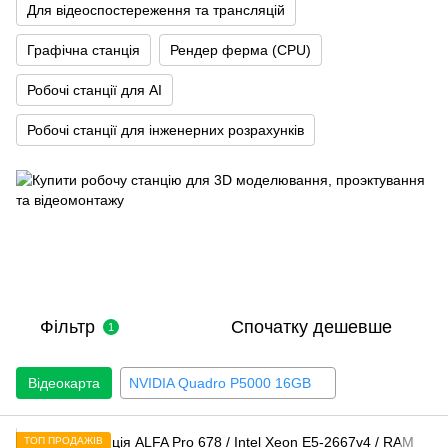
Для відеоспостереження та трансляцій
Графічна станція
Рендер ферма (CPU)
Робочі станції для AI
Робочі станції для інженерних розрахунків
Фільтр
Спочатку дешевше
1
Відеокарта
NVIDIA Quadro P5000 16GB
ТОП ПРОДАЖІВ