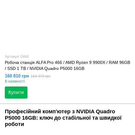
Артикул: 0466
Робоча станція ALFA Pro 466 / AMD Ryzen 9 9900X / RAM 96GB
/ SSD 1 TB / NVIDIA Quadro P5000 16GB
160 810 грн
164 370 грн
В наявності
Купити
Професійний комп'ютер з NVIDIA Quadro
P5000 16GB: ключ до стабільної та швидкої
роботи