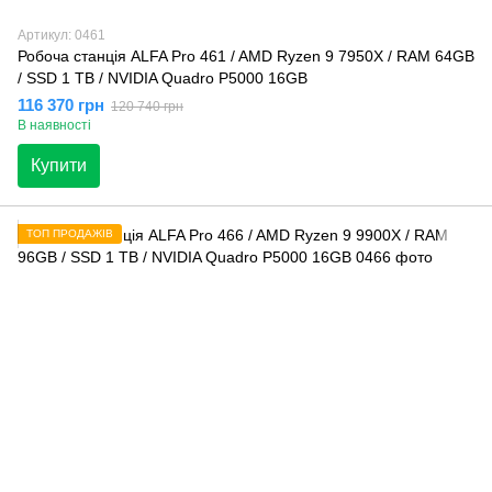
Артикул: 0461
Робоча станція ALFA Pro 461 / AMD Ryzen 9 7950X / RAM 64GB
/ SSD 1 TB / NVIDIA Quadro P5000 16GB
116 370 грн
120 740 грн
В наявності
Купити
ТОП ПРОДАЖІВ