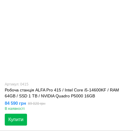
Артикул: 0415
Робоча станція ALFA Pro 415 / Intel Core i5-14600KF / RAM
64GB / SSD 1 TB / NVIDIA Quadro P5000 16GB
84 590 грн
89 020 грн
В наявності
Купити