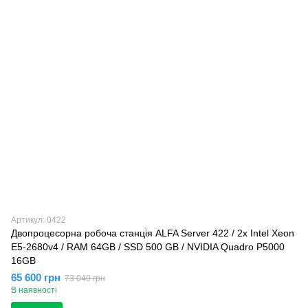
Артикул: 0422
Двопроцесорна робоча станція ALFA Server 422 / 2x Intel Xeon
E5-2680v4 / RAM 64GB / SSD 500 GB / NVIDIA Quadro P5000
16GB
65 600 грн
73 040 грн
В наявності