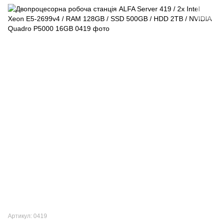
Артикул: 0419