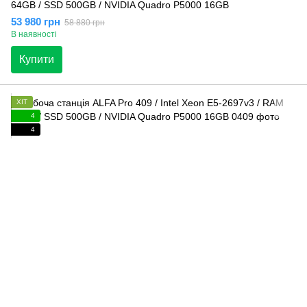
64GB / SSD 500GB / NVIDIA Quadro P5000 16GB
53 980 грн
58 880 грн
В наявності
Купити
ХІТ
4
4