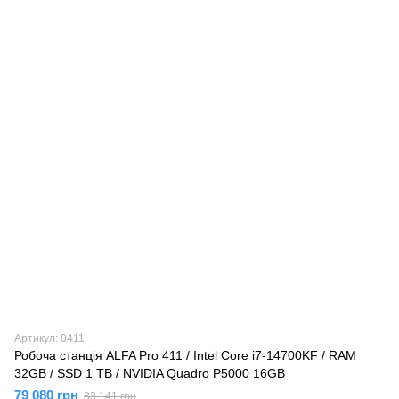
Артикул: 0411
Робоча станція ALFA Pro 411 / Intel Core i7-14700KF / RAM
32GB / SSD 1 TB / NVIDIA Quadro P5000 16GB
79 080 грн
83 141 грн