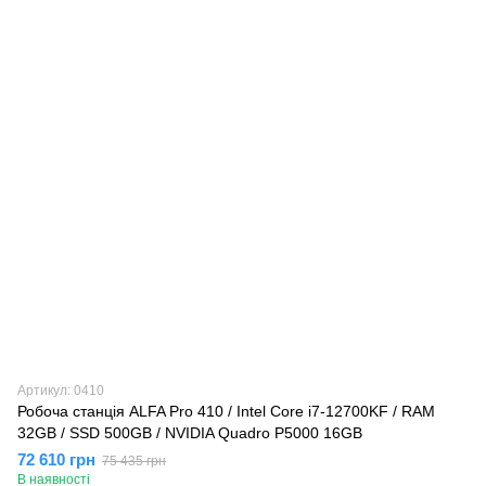
Артикул: 0410
Робоча станція ALFA Pro 410 / Intel Core i7-12700KF / RAM
32GB / SSD 500GB / NVIDIA Quadro P5000 16GB
72 610 грн
75 435 грн
В наявності