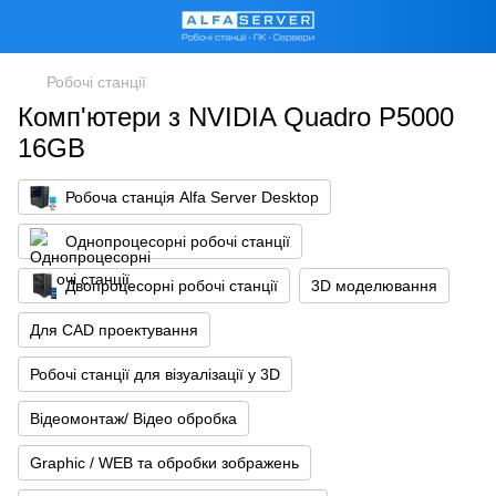
Робочі станції
Комп'ютери з NVIDIA Quadro P5000
16GB
Робоча станція Alfa Server Desktop
Однопроцесорні робочі станції
Двопроцесорні робочі станції
3D моделювання
Для CAD проектування
Робочі станції для візуалізації у 3D
Відеомонтаж/ Відео обробка
Graphic / WEB та обробки зображень