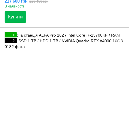
217 600 грн
229 450 грн
В наявності
Купити
6
5