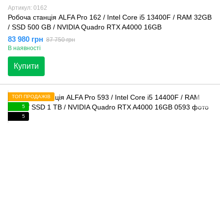
Артикул: 0162
Робоча станція ALFA Pro 162 / Intel Core i5 13400F / RAM 32GB
/ SSD 500 GB / NVIDIA Quadro RTX A4000 16GB
83 980 грн
87 750 грн
В наявності
Купити
ТОП ПРОДАЖІВ
5
5