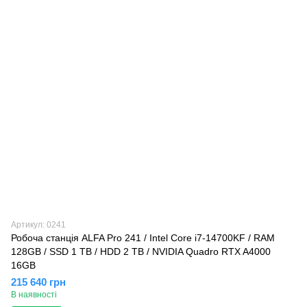
Артикул: 0241
Робоча станція ALFA Pro 241 / Intel Core i7-14700KF / RAM
128GB / SSD 1 TB / HDD 2 TB / NVIDIA Quadro RTX A4000
16GB
215 640 грн
В наявності