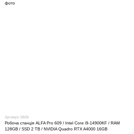
Артикул: 0609
Робоча станція ALFA Pro 609 / Intel Core i9-14900KF / RAM
128GB / SSD 2 TB / NVIDIA Quadro RTX A4000 16GB