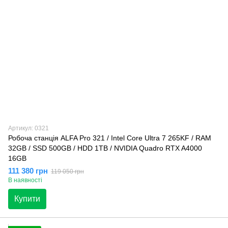
Артикул: 0321
Робоча станція ALFA Pro 321 / Intel Core Ultra 7 265KF / RAM
32GB / SSD 500GB / HDD 1TB / NVIDIA Quadro RTX A4000
16GB
111 380 грн
119 050 грн
В наявності
Купити