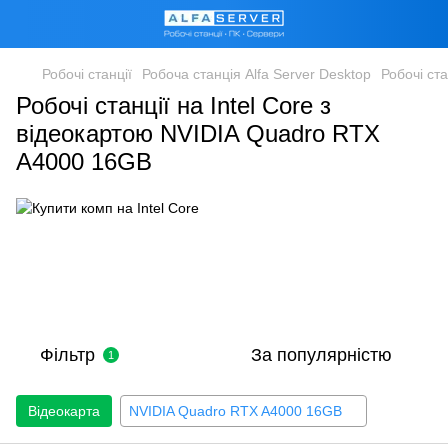
Робочі станції
Робоча станція Alfa Server Desktop
Робочі ста
Робочі станції на Intel Core з
відеокартою NVIDIA Quadro RTX
A4000 16GB
Фільтр
За популярністю
1
Відеокарта
NVIDIA Quadro RTX A4000 16GB