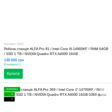
Артикул: 0081
Робоча станція ALFA Pro 81 / Intel Core i9-14900KF / RAM 64GB
/ SSD 1 TB / NVIDIA Quadro RTX A4000 16GB
148 600 грн
В наявності
Купити
НОВИНКА
6
5