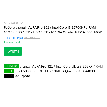
Артикул: 0182
Робоча станція ALFA Pro 182 / Intel Core i7-13700KF / RAM
64GB / SSD 1 TB / HDD 1 TB / NVIDIA Quadro RTX A4000 16GB
193 010 грн
202 010 грн
В наявності
Купити
НОВИНКА
6
5