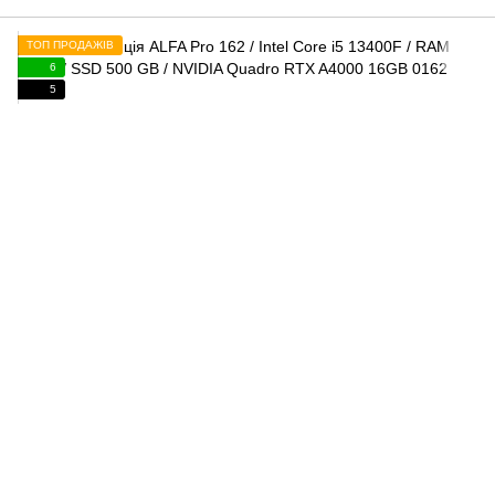
ТОП ПРОДАЖІВ
6
5