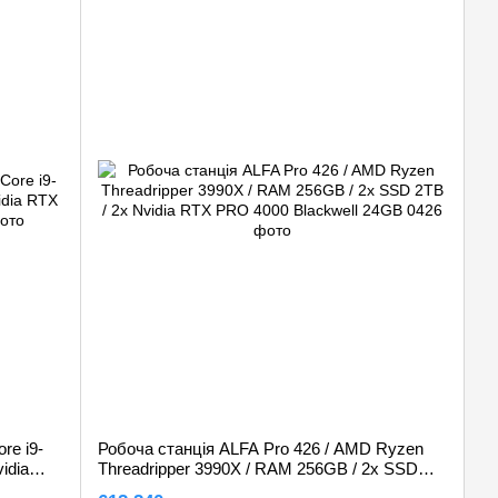
re i9-
Робоча станція ALFA Pro 426 / AMD Ryzen
idia
Threadripper 3990X / RAM 256GB / 2х SSD
2TB / 2x Nvidia RTX PRO 4000 Blackwell