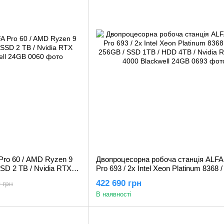
Pro 60 / AMD Ryzen 9
Двопроцесорна робоча станція ALFA
SD 2 TB / Nvidia RTX
Pro 693 / 2x Intel Xeon Platinum 8368
24GB
256GB / SSD 1TB / HDD 4TB / Nvidia
422 690 грн
 грн
PRO 4000 Blackwell 24GB
В наявності