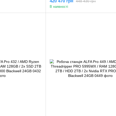
420 470 грн
448 430 грн
В наявності