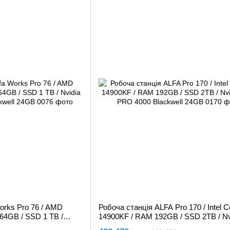
orks Pro 76 / AMD
Робоча станція ALFA Pro 170 / Intel Co
64GB / SSD 1 TB /
14900KF / RAM 192GB / SSD 2TB / Nv
Blackwell 24GB
RTX PRO 4000 Blackwell 24GB