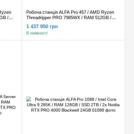
Ryzen
Робоча станція ALFA Pro 457 / AMD Ryzen
GB /
Threadripper PRO 7985WX / RAM 512GB /
 PRO
SSD 2TB / HDD 2TB / 2х Nvidia RTX PRO
1 437 950 грн
4000 Blackwell 24GB
В наявності