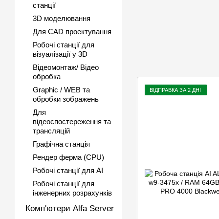
станції
3D моделювання
Для CAD проектування
Робочі станції для
візуалізації у 3D
Відеомонтаж/ Відео
обробка
Graphic / WEB та
ВІДПРАВКА ЗА 2 ДНІ
обробки зображень
Для
відеоспостереження та
трансляцій
Графічна станція
Рендер ферма (CPU)
Робочі станції для AI
Робочі станції для
інженерних розрахунків
Комп'ютери Alfa Server