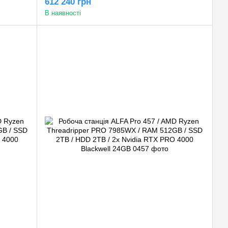
612 240 грн
24GB
В наявності