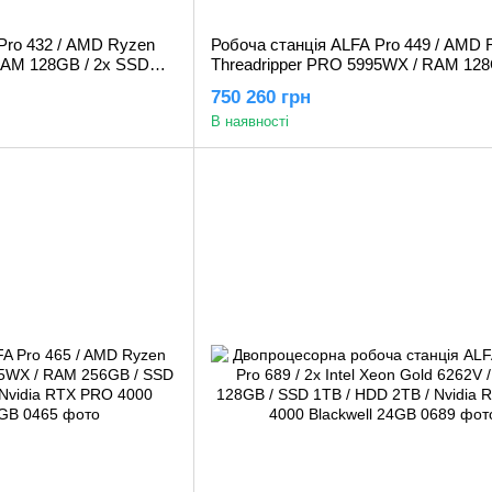
Pro 432 / AMD Ryzen
Робоча станція ALFA Pro 449 / AMD 
 RAM 128GB / 2х SSD
Threadripper PRO 5995WX / RAM 128
RO 4000 Blackwell
SSD 2TB / HDD 2TB / 2x Nvidia RTX
750 260 грн
4000 Blackwell 24GB
В наявності