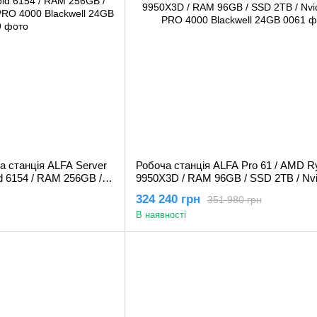
 станція ALFA Server
Робоча станція ALFA Pro 61 / AMD R
ld 6154 / RAM 256GB /
9950X3D / RAM 96GB / SSD 2TB / Nv
 PRO 4000 Blackwell
PRO 4000 Blackwell 24GB
324 240 грн
351 980 грн
В наявності