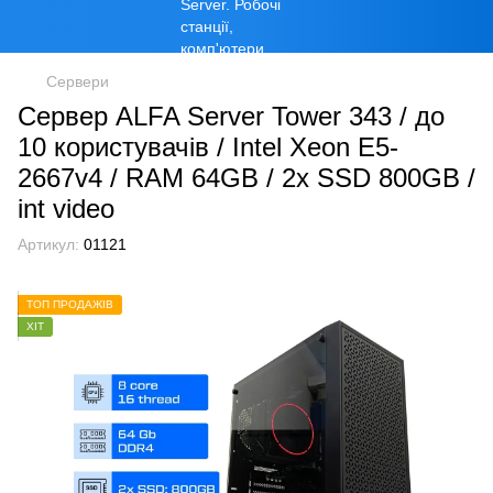
Сервери
Сервер ALFA Server Tower 343 / до
10 користувачів / Intel Xeon E5-
2667v4 / RAM 64GB / 2x SSD 800GB /
int video
Артикул:
01121
ТОП ПРОДАЖІВ
ХІТ