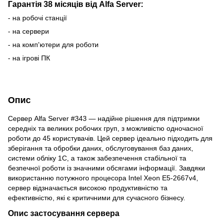
Гарантія 38 місяців від Alfa Server:
- на робочі станції
- на сервери
- на комп'ютери для роботи
- на ігрові ПК
Опис
Сервер Alfa Server #343 — надійне рішення для підтримки
середніх та великих робочих груп, з можливістю одночасної
роботи до 45 користувачів. Цей сервер ідеально підходить для
зберігання та обробки даних, обслуговування баз даних,
системи обліку 1С, а також забезпечення стабільної та
безпечної роботи із значними обсягами інформації. Завдяки
використанню потужного процесора Intel Xeon E5-2667v4,
сервер відзначається високою продуктивністю та
ефективністю, які є критичними для сучасного бізнесу.
Опис застосування сервера