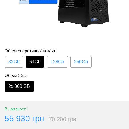
Об'єм оперативної пам'яті
32Gb
64Gb
128Gb
256Gb
Об'єм SSD
2х 800 GB
В наявності
55 930 грн
70 200 грн