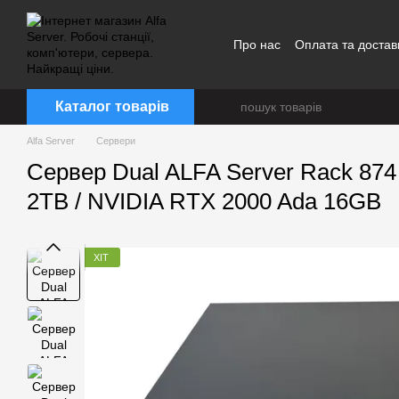
Перейти до основного контенту
Про нас
Оплата та достав
Каталог товарів
Alfa Server
Сервери
Сервер Dual ALFA Server Rack 874 
2TB / NVIDIA RTX 2000 Ada 16GB
ХІТ