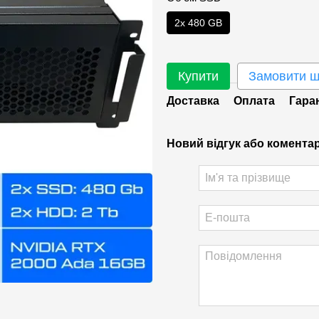
2х 480 GB
Купити
Замовити 
Доставка
Оплата
Гара
Новий відгук або комента