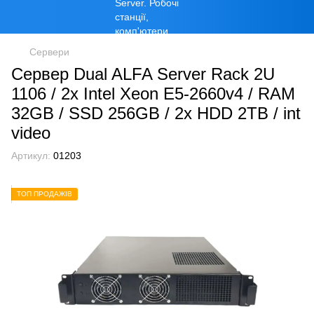
Сервери
Сервер Dual ALFA Server Rack 2U
1106 / 2х Intel Xeon E5-2660v4 / RAM
32GB / SSD 256GB / 2x HDD 2TB / int
video
Артикул:
01203
ТОП ПРОДАЖІВ