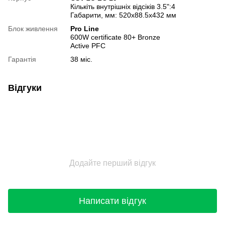
Кількіть внутрішніх відсіків 3.5":4
Габарити, мм: 520x88.5x432 мм
Блок живлення
Pro Line
600W certificate 80+ Bronze
Active PFC
Гарантія
38 міс.
Відгуки
Додайте перший відгук
Написати відгук