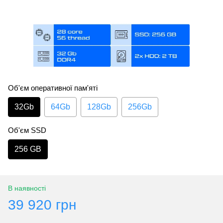
Об'єм оперативної пам'яті
32Gb
64Gb
128Gb
256Gb
Об'єм SSD
256 GB
В наявності
39 920 грн