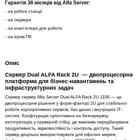
Гарантія 38 місяців від Alfa Server:
- на робочі станції
- на сервери
- на комп'ютери для роботи
- на ігрові ПК
Опис
Сервер Dual ALFA Rack 2U — двопроцесорна
платформа для бізнес-навантажень та
інфраструктурних задач
Сервер сервер Alfa Server Dual ALFA Rack 2U 1106 — це
двопроцесорне рішення у форм-факторі 2U для стабільної
роботи корпоративних сервісів, баз даних і внутрішніх IT-
систем. Конфігурація орієнтована на безперервну
експлуатацію у серверній стійці, де важлива передбачувана
продуктивність, відмовостійкість і контроль доступу. Такий
сервер доцільно використовувати для офісних мереж,