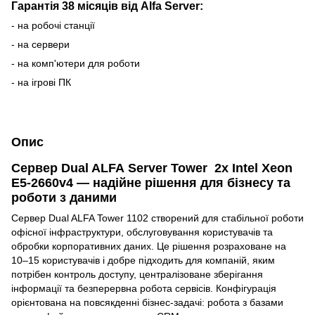
Гарантія 38 місяців від Alfa Server:
- на робочі станції
- на сервери
- на комп'ютери для роботи
- на ігрові ПК
Опис
Сервер Dual ALFA Server Tower 2х Intel Xeon
E5-2660v4 — надійне рішення для бізнесу та
роботи з даними
Сервер Dual ALFA Tower 1102 створений для стабільної роботи
офісної інфраструктури, обслуговування користувачів та
обробки корпоративних даних. Це рішення розраховане на
10–15 користувачів і добре підходить для компаній, яким
потрібен контроль доступу, централізоване зберігання
інформації та безперервна робота сервісів. Конфігурація
орієнтована на повсякденні бізнес-задачі: робота з базами