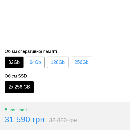
Об'єм оперативної пам'яті
32Gb
64Gb
128Gb
256Gb
Об'єм SSD
2х 256 GB
В наявності
31 590 грн
32 820 грн