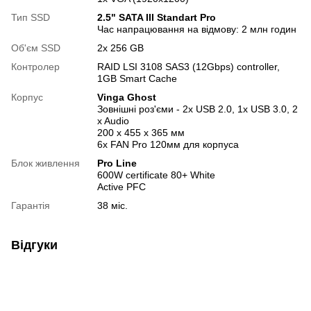
Тип SSD
2.5" SATA III Standart Pro
Час напрацювання на відмову: 2 млн годин
Об'єм SSD
2х 256 GB
Контролер
RAID LSI 3108 SAS3 (12Gbps) controller,
1GB Smart Cache
Корпус
Vinga Ghost
Зовнішні роз'єми - 2x USB 2.0, 1x USB 3.0, 2
x Audio
200 х 455 х 365 мм
6х FAN Pro 120мм для корпуса
Блок живлення
Pro Line
600W certificate 80+ White
Active PFC
Гарантія
38 міс.
Відгуки