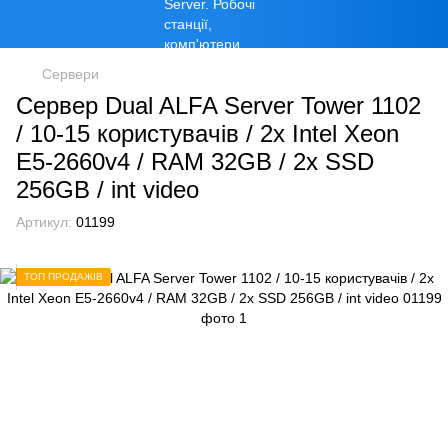
Сервери
Сервер Dual ALFA Server Tower 1102
/ 10-15 кopиcтувaчів / 2х Intel Xeon
E5-2660v4 / RAM 32GB / 2x SSD
256GB / int video
Артикул:
01199
ТОП ПРОДАЖІВ