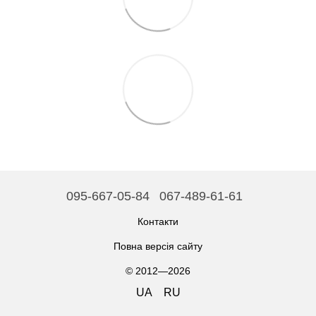
095-667-05-84
067-489-61-61
Контакти
Повна версія сайту
© 2012—2026
UA
RU