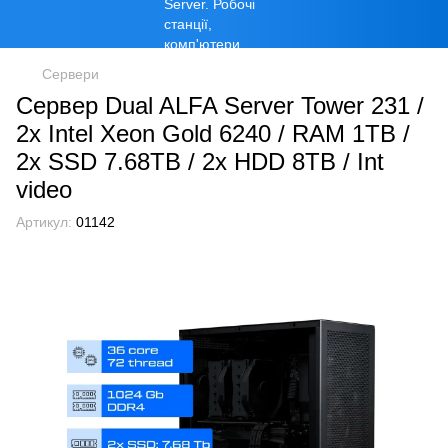
Сервери
Сервер Dual ALFA Server Tower 231 /
2х Intel Xeon Gold 6240 / RAM 1TB /
2x SSD 7.68TB / 2x HDD 8TB / Int
video
Артикул:
01142