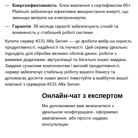
Енергоефективність
: Блок живлення з сертифікатом 80+
Platinum забезпечує ефективне використання енергії, що
зменшує витрати на електроенергію.
Гарантія
: 38 місяців гарантії забезпечують спокій та
впевненість у стабільній роботі системи.
Купити сервер #231 Alfa Server — це зробити вибір на користь
продуктивності, надійності та гнучкості. Цей сервер ідеально
підходить для обробки великих обсягів даних, роботи з
важкими додатками, віртуалізації та багатьох інших завдань.
Завдяки сучасним компонентам і високій продуктивності,
сервер забезпечує стабільну роботу вашого бізнесу та
допомагає досягти нових висот. Інвестуйте в майбутнє вашої
компанії з сервером #231 Alfa Server.
Онлайн-чат з експертом
Ми допоможемо вам визначитися з
ідеальною конфігурацією, оформимо
замовлення, або просто надамо
консультацію.