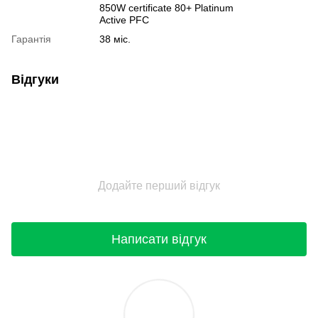
850W certificate 80+ Platinum
Active PFC
Гарантія
38 міс.
Відгуки
Додайте перший відгук
Написати відгук