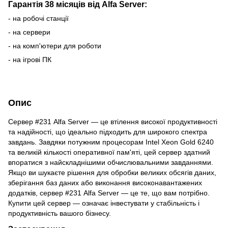
Гарантія 38 місяців від Alfa Server:
- на робочі станції
- на сервери
- на комп'ютери для роботи
- на ігрові ПК
Опис
Сервер #231 Alfa Server — це втілення високої продуктивності
та надійності, що ідеально підходить для широкого спектра
завдань. Завдяки потужним процесорам Intel Xeon Gold 6240
та великій кількості оперативної пам'яті, цей сервер здатний
впоратися з найскладнішими обчислювальними завданнями.
Якщо ви шукаєте рішення для обробки великих обсягів даних,
зберігання баз даних або виконання високонавантажених
додатків, сервер #231 Alfa Server — це те, що вам потрібно.
Купити цей сервер — означає інвестувати у стабільність і
продуктивність вашого бізнесу.