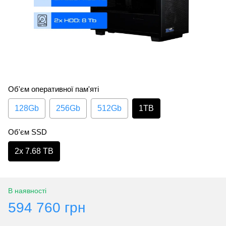
Об'єм оперативної пам'яті
128Gb
256Gb
512Gb
1TB
Об'єм SSD
2х 7.68 TB
В наявності
594 760 грн