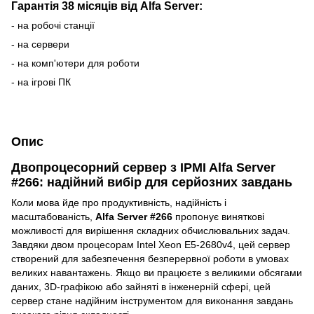
Гарантія 38 місяців від Alfa Server:
- на робочі станції
- на сервери
- на комп'ютери для роботи
- на ігрові ПК
Опис
Двопроцесорний сервер з IPMI Alfa Server
#266: надійний вибір для серйозних завдань
Коли мова йде про продуктивність, надійність і
масштабованість,
Alfa Server #266
пропонує виняткові
можливості для вирішення складних обчислювальних задач.
Завдяки двом процесорам Intel Xeon E5-2680v4, цей сервер
створений для забезпечення безперервної роботи в умовах
великих навантажень. Якщо ви працюєте з великими обсягами
даних, 3D-графікою або зайняті в інженерній сфері, цей
сервер стане надійним інструментом для виконання завдань