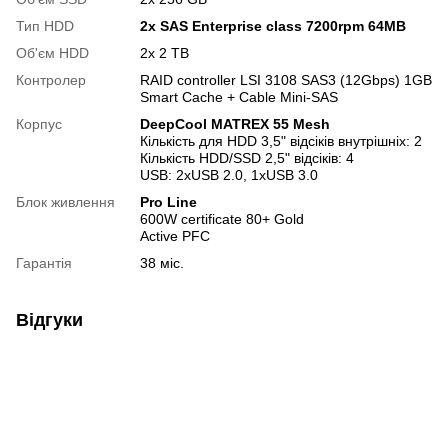
Тип HDD
2x SAS Enterprise class 7200rpm 64MB
Об'єм HDD
2х 2 TB
Контролер
RAID controller LSI 3108 SAS3 (12Gbps) 1GB
Smart Cache + Cable Mini-SAS
Корпус
DeepCool MATREX 55 Mesh
Кількість для HDD 3,5" відсіків внутрішніх: 2
Кількість HDD/SSD 2,5" відсіків: 4
USB: 2xUSB 2.0, 1xUSB 3.0
Блок живлення
Pro Line
600W certificate 80+ Gold
Active PFC
Гарантія
38 міс.
Відгуки