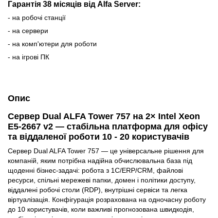
Гарантія 38 місяців від Alfa Server:
- на робочі станції
- на сервери
- на комп'ютери для роботи
- на ігрові ПК
Опис
Сервер Dual ALFA Tower 757 на 2× Intel Xeon
E5-2667 v2 — стабільна платформа для офісу
та віддаленої роботи 10 - 20 користувачів
Сервер Dual ALFA Tower 757 — це універсальне рішення для
компаній, яким потрібна надійна обчислювальна база під
щоденні бізнес-задачі: робота з 1С/ERP/CRM, файлові
ресурси, спільні мережеві папки, домен і політики доступу,
віддалені робочі столи (RDP), внутрішні сервіси та легка
віртуалізація. Конфігурація розрахована на одночасну роботу
до 10 користувачів, коли важливі прогнозована швидкодія,