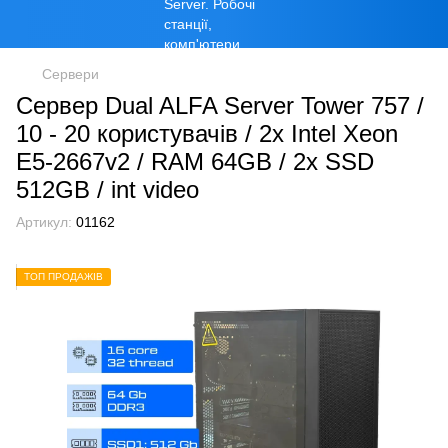
Сервери
Сервер Dual ALFA Server Tower 757 /
10 - 20 користувачів / 2х Intel Xeon
E5-2667v2 / RAM 64GB / 2x SSD
512GB / int video
Артикул:
01162
ТОП ПРОДАЖІВ