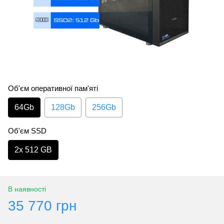
Об'єм оперативної пам'яті
64Gb
128Gb
256Gb
Об'єм SSD
2х 512 GB
В наявності
35 770 грн