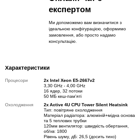
експертом
Ми допоможемо вам визначитися з
ідеальною конфігурацією, оформимо
замовлення, або просто надамо
консультацію.
Характеристики
Процесори
2x Intel Xeon E5-2667v2
3,30 GHz - 4,00 GHz
16 ядер, 32 потоки
50 МБ кеш-пам'яті
Охолодження
2x Active 4U CPU Tower Silent Heatsink
Тип: повітряне охолодження
Матеріал радіатора: алюміній+мідна основа
та 5 теплових трубки
120мм вентилятор: швидкість обертання,
об/хв: 1800
Рівень шуму, дБ: 26,5 (досить тихо)