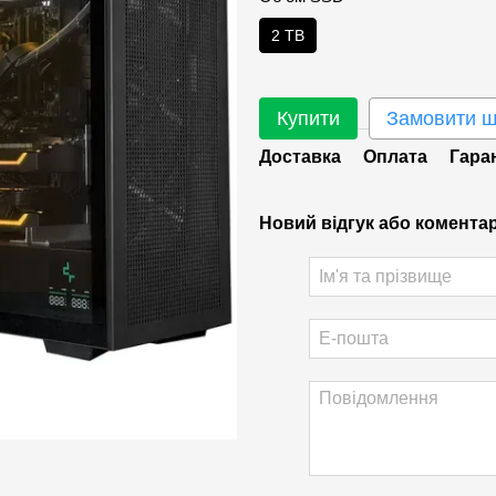
2 TB
Купити
Замовити 
Доставка
Оплата
Гара
Новий відгук або комента