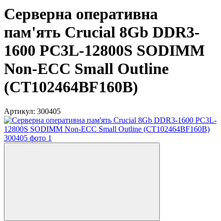
Серверна оперативна
пам'ять Crucial 8Gb DDR3-
1600 PC3L-12800S SODIMM
Non-ECC Small Outline
(CT102464BF160B)
Артикул:
300405