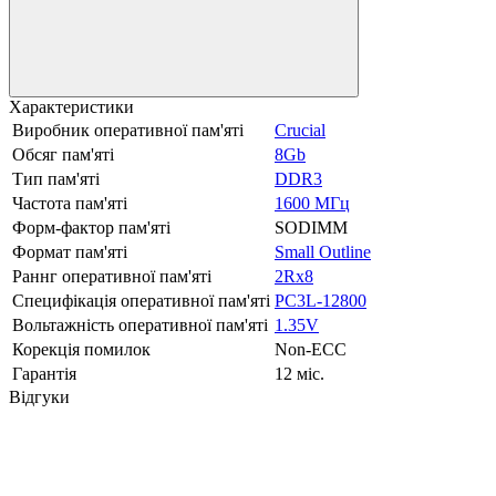
Характеристики
Виробник оперативної пам'яті
Crucial
Обсяг пам'яті
8Gb
Тип пам'яті
DDR3
Частота пам'яті
1600 МГц
Форм-фактор пам'яті
SODIMM
Формат пам'яті
Small Outline
Раннг оперативної пам'яті
2Rx8
Специфікація оперативної пам'яті
PC3L-12800
Вольтажність оперативної пам'яті
1.35V
Корекція помилок
Non-ECC
Гарантія
12 міс.
Відгуки