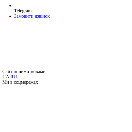
Telegram
Замовити дзвінок
Сайт іншими мовами
UA
RU
Ми в соцмережах