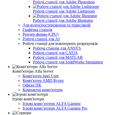
Робочі станції для Adobe Photoshop
Робочі станції для Adobe Lightroom
Робочі станції для Adobe Illustrator
Для відеоспостереження та трансляцій
Графічна станція
Рендер ферма (CPU)
Робочі станції для AI
Робочі станції для інженерних розрахунків
Робоча станція для ANSYS
Робочі станції для CATIA
Робочі станції для MATLAB
Робочі станції для SolidWorks Simulation
Комп'ютери Alfa Server
Комп'ютер Intel Core
Комп'ютер AMD Ryzen
Офісні ПК
Компактні комп'ютери
Ігрові комп'ютери
Ігрові компʼютери ALFA Gaming
Ігрові компʼютери ALFA Gaming Pro