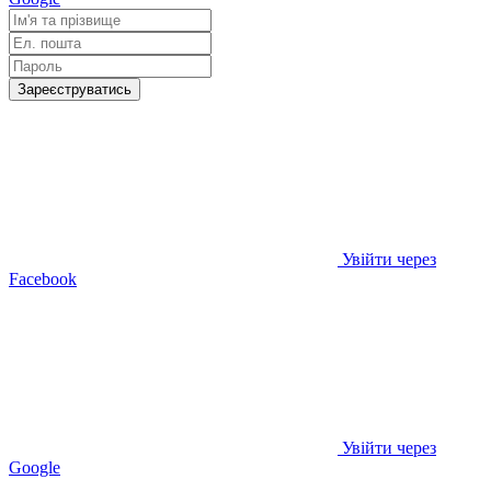
Зареєструватись
Увійти через
Facebook
Увійти через
Google