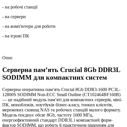
- на робочі станції
- на сервери
- на комп'ютери для роботи
- на ігрові ПК
Опис
Серверна пам’ять Crucial 8Gb DDR3L
SODIMM для компактних систем
Серверна оперативна пам’ять Crucial 8Gb DDR3-1600 PC3L-
12800S SODIMM Non-ECC Small Outline (CT102464BF160B)
— це надійний модуль пам’яті для компактних серверів, міні-
ПК, моноблоків, ноутбуків бізнес-класу, тонких клієнтів,
мережевих сховищ NAS та робочих станцій малого формату.
Модель поєднує обсяг 8Gb, частоту 1600 МГц,
енергоефективний стандарт DDR3L і компактний форм-
фактор SODIMM, що робить її практичним рішенням для