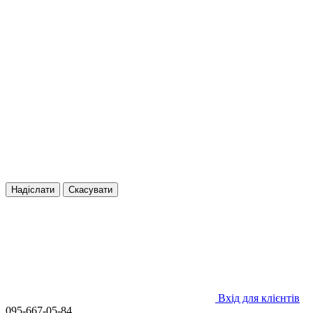
Надіслати
Скасувати
Вхід для клієнтів
095-667-05-84