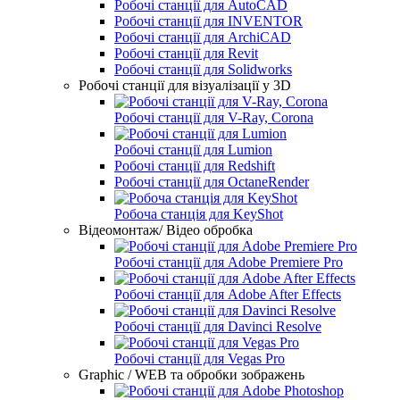
Робочі станції для AutoCAD
Робочі станції для INVENTOR
Робочі станції для ArchiCAD
Робочі станції для Revit
Робочі станції для Solidworks
Робочі станції для візуалізації у 3D
Робочі станції для V-Ray, Corona
Робочі станції для Lumion
Робочі станції для Redshift
Робочі станції для OctaneRender
Робоча станція для KeyShot
Відеомонтаж/ Відео обробка
Робочі станції для Adobe Premiere Pro
Робочі станції для Adobe After Effects
Робочі станції для Davinci Resolve
Робочі станції для Vegas Pro
Graphic / WEB та обробки зображень