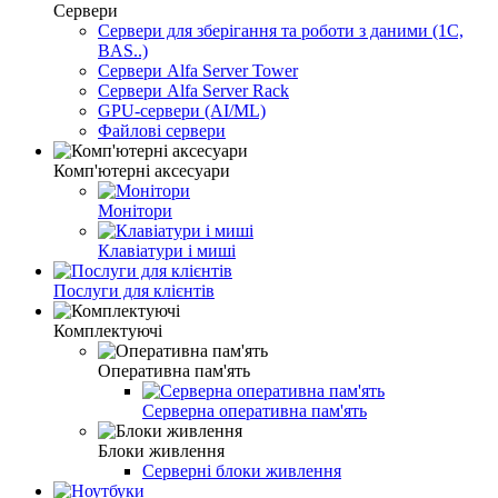
Сервери
Сервери для зберігання та роботи з даними (1С,
BAS..)
Сервери Alfa Server Tower
Сервери Alfa Server Rack
GPU-сервери (AI/ML)
Файлові сервери
Комп'ютерні аксесуари
Монітори
Клавіатури і миші
Послуги для клієнтів
Комплектуючі
Оперативна пам'ять
Серверна оперативна пам'ять
Блоки живлення
Серверні блоки живлення