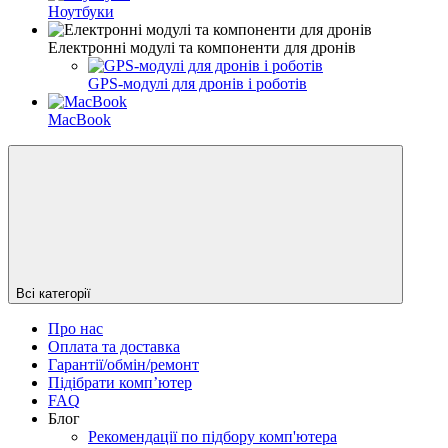
Ноутбуки
Електронні модулі та компоненти для дронів
GPS-модулі для дронів і роботів
MacBook
Всі категорії
Про нас
Оплата та доставка
Гарантії/обмін/ремонт
Підібрати комп’ютер
FAQ
Блог
Рекомендації по підбору комп'ютера