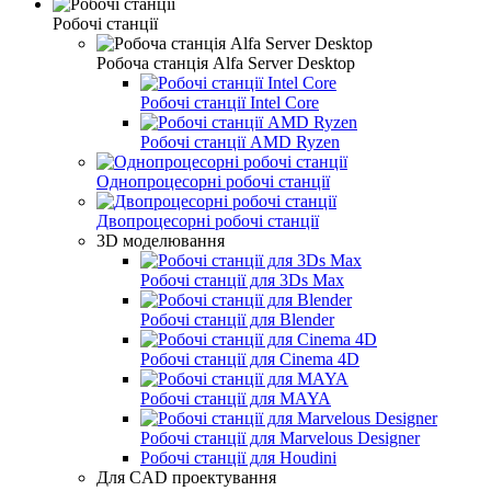
Робочі станції
Робоча станція Alfa Server Desktop
Робочі станції Intel Core
Робочі станції AMD Ryzen
Однопроцесорні робочі станції
Двопроцесорні робочі станції
3D моделювання
Робочі станції для 3Ds Max
Робочі станції для Blender
Робочі станції для Cinema 4D
Робочі станції для MAYA
Робочі станції для Marvelous Designer
Робочі станції для Houdini
Для CAD проектування