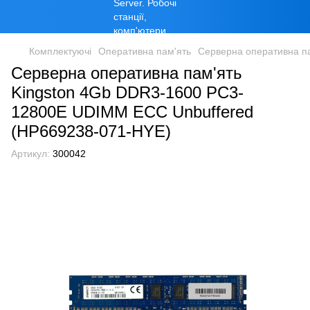
Комплектуючі
Оперативна пам'ять
Серверна оперативна п
Серверна оперативна пам'ять
Kingston 4Gb DDR3-1600 PC3-
12800E UDIMM ECC Unbuffered
(HP669238-071-HYE)
Артикул:
300042