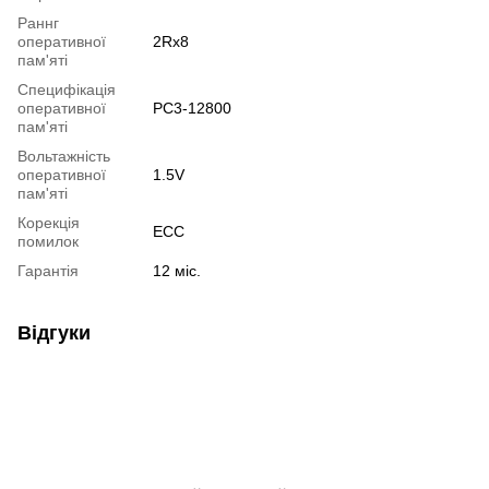
Раннг
оперативної
2Rx8
пам'яті
Специфікація
оперативної
PC3-12800
пам'яті
Вольтажність
оперативної
1.5V
пам'яті
Корекція
ECC
помилок
Гарантія
12 міс.
Відгуки