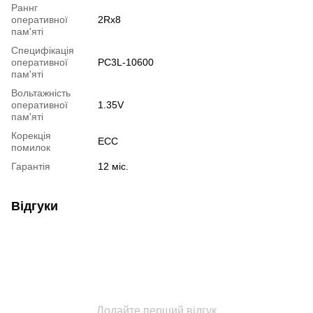
Раннг
оперативної
2Rx8
пам'яті
Специфікація
оперативної
PC3L-10600
пам'яті
Вольтажність
оперативної
1.35V
пам'яті
Корекція
ECC
помилок
Гарантія
12 міс.
Відгуки
Додайте перший відгук