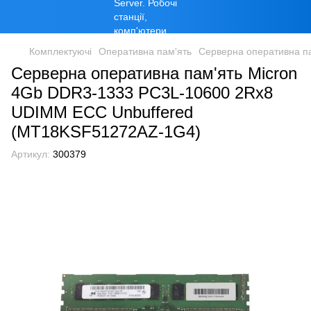
Комплектуючі
Оперативна пам'ять
Серверна оперативна п
Серверна оперативна пам'ять Micron
4Gb DDR3-1333 PC3L-10600 2Rx8
UDIMM ECC Unbuffered
(MT18KSF51272AZ-1G4)
Артикул:
300379