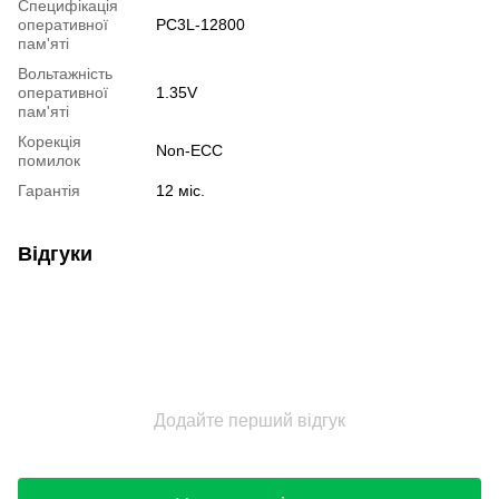
Специфікація
оперативної
PC3L-12800
пам'яті
Вольтажність
оперативної
1.35V
пам'яті
Корекція
Non-ECC
помилок
Гарантія
12 міс.
Відгуки
Додайте перший відгук