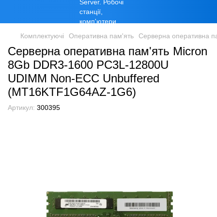
Комплектуючі
Оперативна пам'ять
Серверна оперативна п
Серверна оперативна пам'ять Micron
8Gb DDR3-1600 PC3L-12800U
UDIMM Non-ECC Unbuffered
(MT16KTF1G64AZ-1G6)
Артикул:
300395