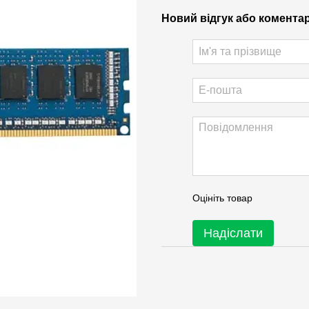
Новий відгук або комента
Оцініть товар
Надіслати