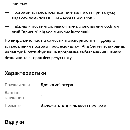
систему.
Програми встановлюються, але вилітають при запуску,
видають помилки DLL чи «Access Violation».
Набридли постійні спливаючі вікна з рекламним софтом,
який “прилип” під час минулих інсталяцій.
Не витрачайте час на самостійні експерименти — довірте
встановлення програм професіоналам! Alfa Server встановить,
налаштує й оптимізує ваше програмне забезпечення швидко,
безпечно та з гарантією результату.
Характеристики
Призначення
Для комп'ютера
Вартість
-
запчастин
Примітки
Залежить від кількості програм
Відгуки