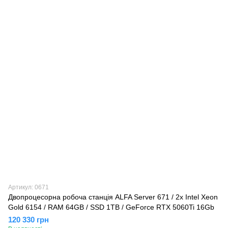
Артикул: 0671
Двопроцесорна робоча станція ALFA Server 671 / 2х Intel Xeon
Gold 6154 / RAM 64GB / SSD 1TB / GeForce RTX 5060Ti 16Gb
120 330 грн