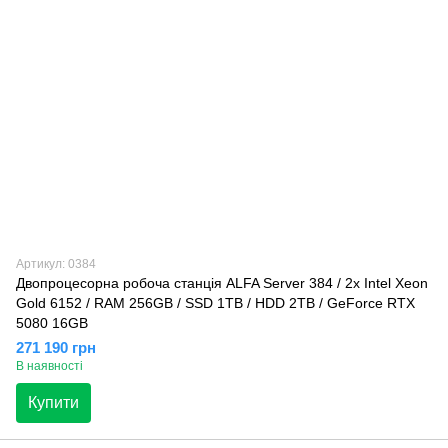
Артикул: 0384
Двопроцесорна робоча станція ALFA Server 384 / 2x Intel Xeon
Gold 6152 / RAM 256GB / SSD 1TB / HDD 2TB / GeForce RTX
5080 16GB
271 190 грн
В наявності
Купити