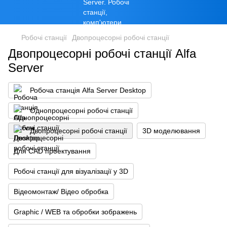
Робочі станції
Двопроцесорні робочі станції
Двопроцесорні робочі станції Alfa
Server
Робоча станція Alfa Server Desktop
Однопроцесорні робочі станції
Двопроцесорні робочі станції
3D моделювання
Для CAD проектування
Робочі станції для візуалізації у 3D
Відеомонтаж/ Відео обробка
Graphic / WEB та обробки зображень