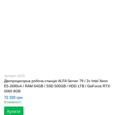
Артикул: 0079
Двопроцесорна робоча станція ALFA Server 79 / 2x Intel Xeon
E5-2680v4 / RAM 64GB / SSD 500GB / HDD 1TB / GeForce RTX
5060 8GB
72 320 грн
В наявності
Купити