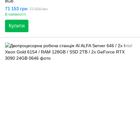
8Gb
71 153 грн
77 020 грн
В наявності
Купити