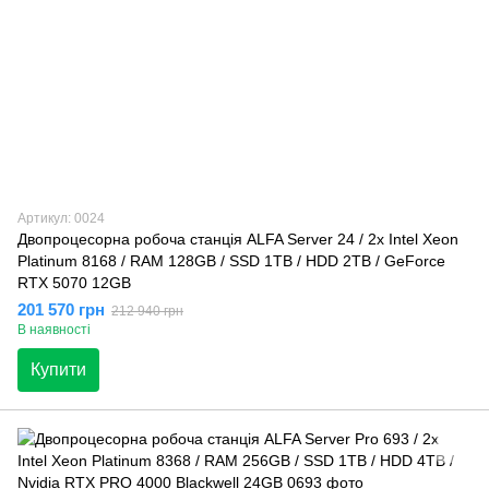
Артикул: 0024
Двопроцесорна робоча станція ALFA Server 24 / 2x Intel Xeon
Platinum 8168 / RAM 128GB / SSD 1TB / HDD 2TB / GeForce
RTX 5070 12GB
201 570 грн
212 940 грн
В наявності
Купити