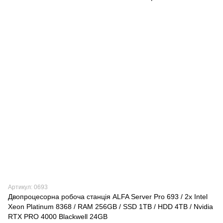
Артикул: 0693
Двопроцесорна робоча станція ALFA Server Pro 693 / 2x Intel
Xeon Platinum 8368 / RAM 256GB / SSD 1TB / HDD 4TB / Nvidia
RTX PRO 4000 Blackwell 24GB