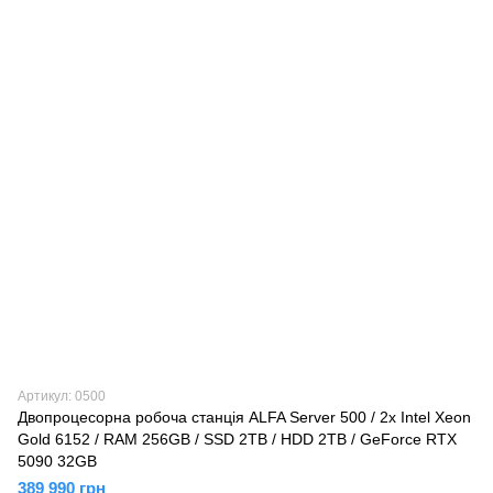
Артикул: 0500
Двопроцесорна робоча станція ALFA Server 500 / 2x Intel Xeon
Gold 6152 / RAM 256GB / SSD 2TB / HDD 2TB / GeForce RTX
5090 32GB
389 990 грн