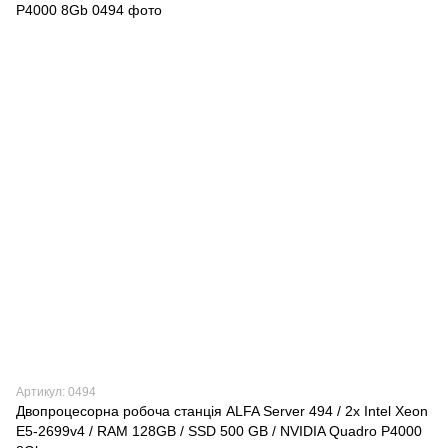
Артикул: 0494
Двопроцесорна робоча станція ALFA Server 494 / 2x Intel Xeon
E5-2699v4 / RAM 128GB / SSD 500 GB / NVIDIA Quadro P4000