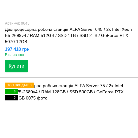
Артикул: 0645
Двопроцесорна робоча станція ALFA Server 645 / 2x Intel Xeon
E5-2699v4 / RAM 512GB / SSD 1TB / SSD 2TB / GeForce RTX
5070 12GB
197 410 грн
В наявності
Купити
ТОП ПРОДАЖІВ
6
5