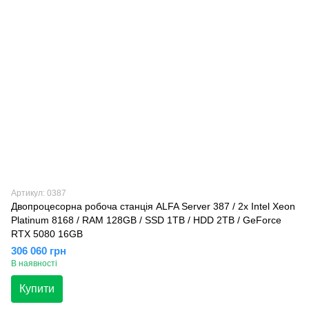
Артикул: 0387
Двопроцесорна робоча станція ALFA Server 387 / 2x Intel Xeon
Platinum 8168 / RAM 128GB / SSD 1TB / HDD 2TB / GeForce
RTX 5080 16GB
306 060 грн
В наявності
Купити