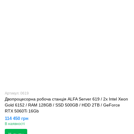
Артикул: 0619
Двопроцесорна робоча станція ALFA Server 619 / 2x Intel Xeon
Gold 6152 / RAM 128GB / SSD 500GB / HDD 2TB / GeForce
RTX 5060Ti 16Gb
114 450 грн
В наявності