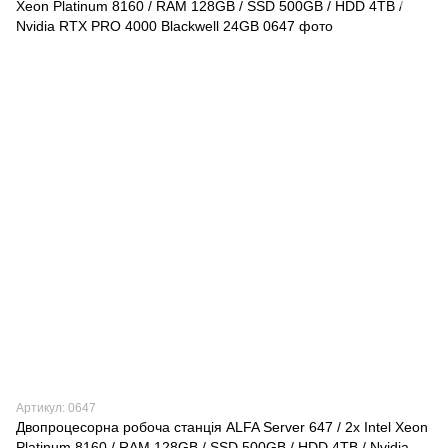
Артикул: 0647
Двопроцесорна робоча станція ALFA Server 647 / 2x Intel Xeon
Platinum 8160 / RAM 128GB / SSD 500GB / HDD 4TB / Nvidia