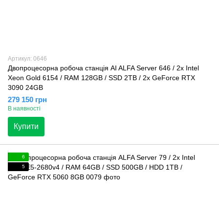
Артикул: 0646
Двопроцесорна робоча станція AI ALFA Server 646 / 2х Intel
Xeon Gold 6154 / RAM 128GB / SSD 2TB / 2x GeForce RTX
3090 24GB
279 150 грн
В наявності
Купити
6
5