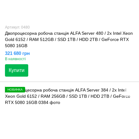
Артикул: 0480
Двопроцесорна робоча станція ALFA Server 480 / 2x Intel Xeon
Gold 6152 / RAM 512GB / SSD 1TB / HDD 2TB / GeForce RTX
5080 16GB
321 680 грн
В наявності
Купити
НОВИНКА