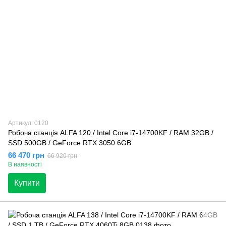
Артикул: 0120
Робоча станція ALFA 120 / Intel Core i7-14700KF / RAM 32GB /
SSD 500GB / GeForce RTX 3050 6GB
66 470 грн
66 920 грн
В наявності
Купити