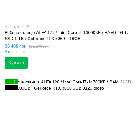
Артикул: 0173
Робоча станція ALFA 173 / Intel Core i5-13600KF / RAM 64GB /
SSD 1 TB / GeForce RTX 5060Ti 16GB
96 490 грн
101 160 грн
В наявності
Купити
5
4