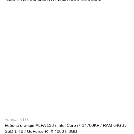
Артикул: 0138
Робоча станція ALFA 138 / Intel Core i7-14700KF / RAM 64GB /
SSD 1 TB / GeForce RTX 4060Ti 8GB