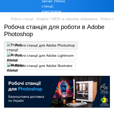
Робочі станції
Graphic / WEB та обробки зображень
Робочі 
Робоча станція для роботи в Adobe
Photoshop
Робочі станції для Adobe Photoshop
Робочі станції для Adobe Lightroom
Робочі станції для Adobe Illustrator