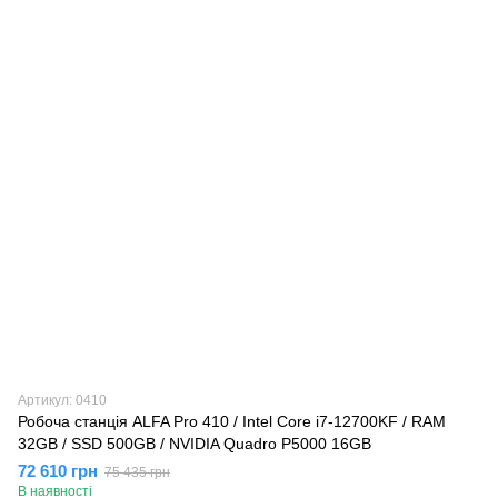
Артикул: 0410
Робоча станція ALFA Pro 410 / Intel Core i7-12700KF / RAM
32GB / SSD 500GB / NVIDIA Quadro P5000 16GB
72 610 грн
75 435 грн
В наявності