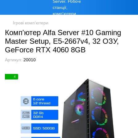
Ігрові комп'ютери
Комп'ютер Alfa Server #10 Gaming
Master Setup, E5-2667v4, 32 ОЗУ,
GeForce RTX 4060 8GB
Артикул:
20010
4