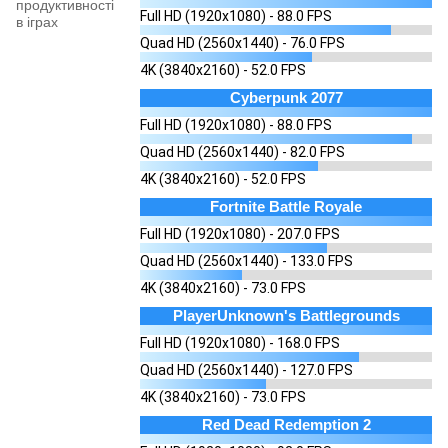
продуктивності
Full HD (1920x1080) - 88.0 FPS
в іграх
Quad HD (2560x1440) - 76.0 FPS
4K (3840x2160) - 52.0 FPS
Cyberpunk 2077
Full HD (1920x1080) - 88.0 FPS
Quad HD (2560x1440) - 82.0 FPS
4K (3840x2160) - 52.0 FPS
Fortnite Battle Royale
Full HD (1920x1080) - 207.0 FPS
Quad HD (2560x1440) - 133.0 FPS
4K (3840x2160) - 73.0 FPS
PlayerUnknown's Battlegrounds
Full HD (1920x1080) - 168.0 FPS
Quad HD (2560x1440) - 127.0 FPS
4K (3840x2160) - 73.0 FPS
Red Dead Redemption 2