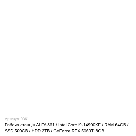
Артикул: 0361
Робоча станція ALFA 361 / Intel Core i9-14900KF / RAM 64GB /
SSD 500GB / HDD 2TB / GeForce RTX 5060Ti 8GB