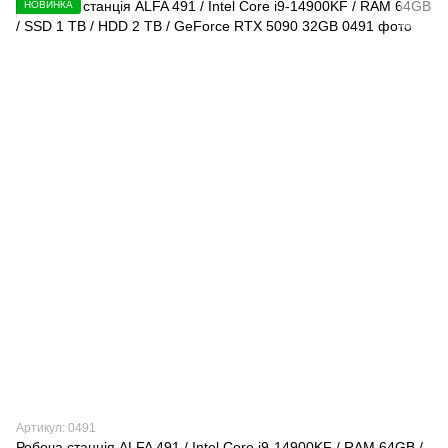
НОВИНКА
Артикул: 0491
Робоча станція ALFA 491 / Intel Core i9-14900KF / RAM 64GB /