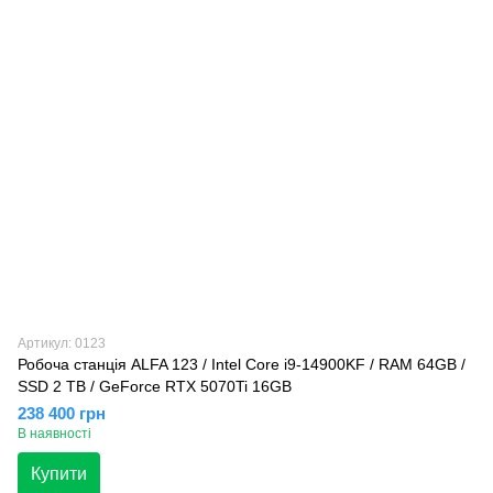
Артикул: 0123
Робоча станція ALFA 123 / Intel Core i9-14900KF / RAM 64GB /
SSD 2 TB / GeForce RTX 5070Ti 16GB
238 400 грн
В наявності
Купити