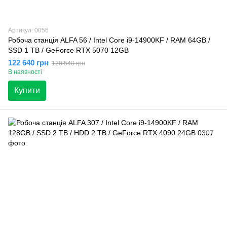
Артикул: 0056
Робоча станція ALFA 56 / Intel Core i9-14900KF / RAM 64GB /
SSD 1 TB / GeForce RTX 5070 12GB
122 640 грн
128 540 грн
В наявності
Купити