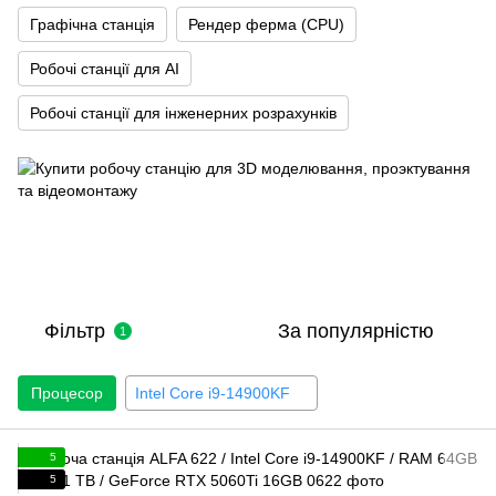
Графічна станція
Рендер ферма (CPU)
Робочі станції для AI
Робочі станції для інженерних розрахунків
Фільтр
За популярністю
1
Процесор
Intel Core i9-14900KF
5
5