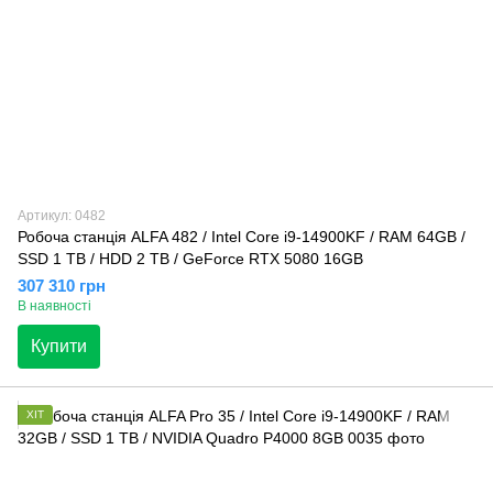
Артикул: 0482
Робоча станція ALFA 482 / Intel Core i9-14900KF / RAM 64GB /
SSD 1 TB / HDD 2 TB / GeForce RTX 5080 16GB
307 310 грн
В наявності
Купити
ХІТ