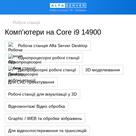
Робочі станції
Комп'ютери на Core i9 14900
Робоча станція Alfa Server Desktop
Однопроцесорні робочі станції
Двопроцесорні робочі станції
3D моделювання
Для CAD проектування
Робочі станції для візуалізації у 3D
Відеомонтаж/ Відео обробка
Graphic / WEB та обробки зображень
Для відеоспостереження та трансляцій