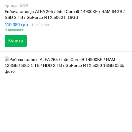
Артикул: 0205
Робоча станція ALFA 205 / Intel Core i9-14900KF / RAM 64GB /
SSD 2 TB / GeForce RTX 5060Ti 16GB
110 380 грн
113 500 грн
В наявності
Купити