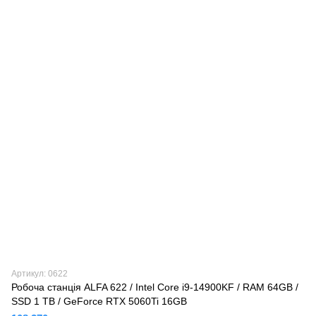
Артикул: 0622
Робоча станція ALFA 622 / Intel Core i9-14900KF / RAM 64GB /
SSD 1 TB / GeForce RTX 5060Ti 16GB