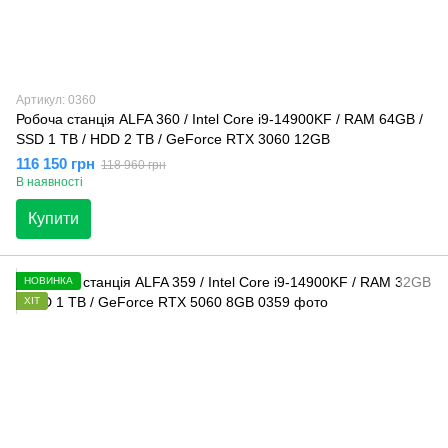
Артикул: 0360
Робоча станція ALFA 360 / Intel Core i9-14900KF / RAM 64GB /
SSD 1 TB / HDD 2 TB / GeForce RTX 3060 12GB
116 150 грн
118 960 грн
В наявності
Купити
НОВИНКА
ХІТ