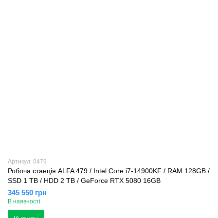
Артикул: 0479
Робоча станція ALFA 479 / Intel Core i7-14900KF / RAM 128GB /
SSD 1 TB / HDD 2 TB / GeForce RTX 5080 16GB
345 550 грн
В наявності