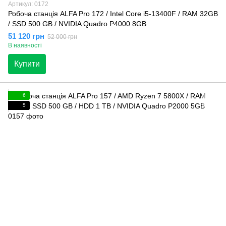
Артикул: 0172
Робоча станція ALFA Pro 172 / Intel Core i5-13400F / RAM 32GB
/ SSD 500 GB / NVIDIA Quadro P4000 8GB
51 120 грн
52 000 грн
В наявності
Купити
6
5