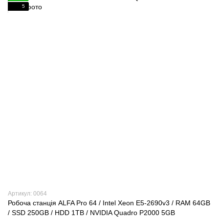
5
Артикул: 0064
Робоча станція ALFA Pro 64 / Intel Xeon E5-2690v3 / RAM 64GB
/ SSD 250GB / HDD 1TB / NVIDIA Quadro P2000 5GB