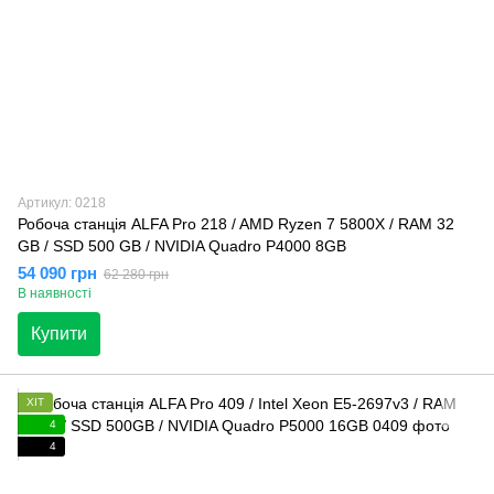
Артикул: 0218
Робоча станція ALFA Pro 218 / AMD Ryzen 7 5800X / RAM 32
GB / SSD 500 GB / NVIDIA Quadro P4000 8GB
54 090 грн
62 280 грн
В наявності
Купити
ХІТ
4
4