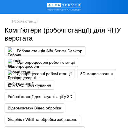
Робочі станції
Комп'ютери (робочі станції) для ЧПУ
верстата
Робоча станція Alfa Server Desktop
Однопроцесорні робочі станції
Двопроцесорні робочі станції
3D моделювання
Для CAD проектування
Робочі станції для візуалізації у 3D
Відеомонтаж/ Відео обробка
Graphic / WEB та обробки зображень