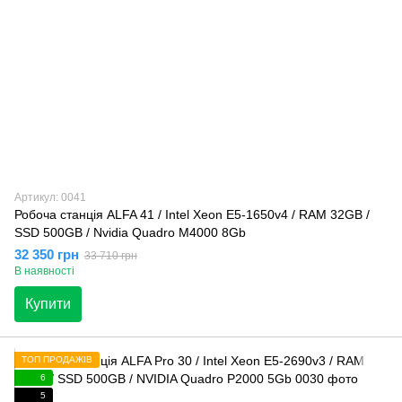
Артикул: 0041
Робоча станція ALFA 41 / Intel Xeon E5-1650v4 / RAM 32GB /
SSD 500GB / Nvidia Quadro M4000 8Gb
32 350 грн
33 710 грн
В наявності
Купити
ТОП ПРОДАЖІВ
6
5