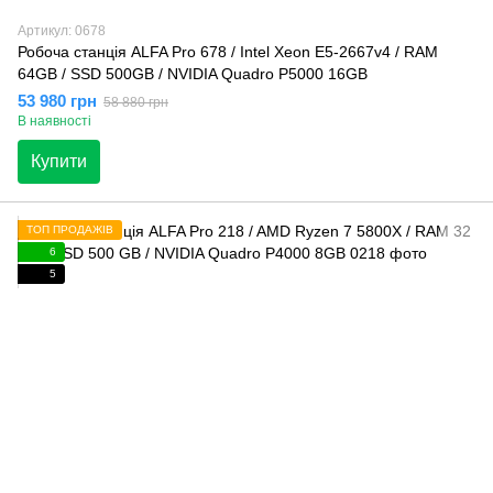
Артикул: 0678
Робоча станція ALFA Pro 678 / Intel Xeon E5-2667v4 / RAM
64GB / SSD 500GB / NVIDIA Quadro P5000 16GB
53 980 грн
58 880 грн
В наявності
Купити
ТОП ПРОДАЖІВ
6
5