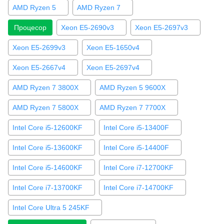
AMD Ryzen 5
AMD Ryzen 7
Процесор
Xeon E5-2690v3
Xeon E5-2697v3
Xeon E5-2699v3
Xeon E5-1650v4
Xeon E5-2667v4
Xeon E5-2697v4
AMD Ryzen 7 3800X
AMD Ryzen 5 9600X
AMD Ryzen 7 5800X
AMD Ryzen 7 7700X
Intel Core i5-12600KF
Intel Core i5-13400F
Intel Core i5-13600KF
Intel Core i5-14400F
Intel Core i5-14600KF
Intel Core i7-12700KF
Intel Core i7-13700KF
Intel Core i7-14700KF
Intel Core Ultra 5 245KF