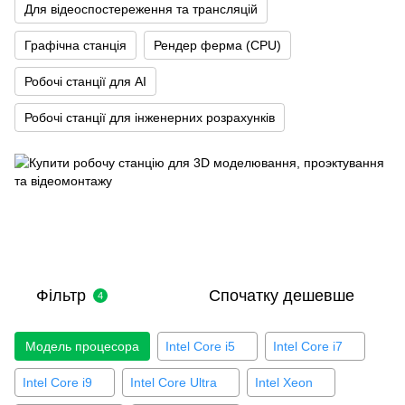
Для відеоспостереження та трансляцій
Графічна станція
Рендер ферма (CPU)
Робочі станції для AI
Робочі станції для інженерних розрахунків
Фільтр
Спочатку дешевше
4
Модель процесора
Intel Core i5
Intel Core i7
Intel Core i9
Intel Core Ultra
Intel Xeon