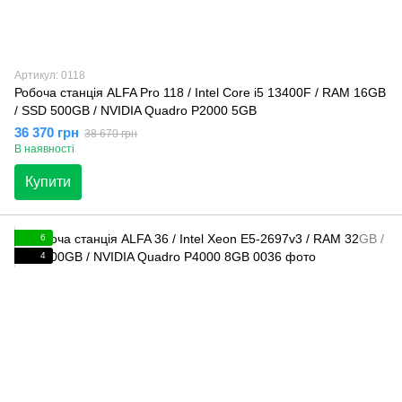
Артикул: 0118
Робоча станція ALFA Pro 118 / Intel Core i5 13400F / RAM 16GB
/ SSD 500GB / NVIDIA Quadro P2000 5GB
36 370 грн
38 670 грн
В наявності
Купити
6
4