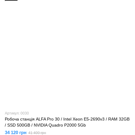
Артикул: 0030
Робоча станція ALFA Pro 30 / Intel Xeon E5-2690v3 / RAM 32GB
/ SSD 500GB / NVIDIA Quadro P2000 5Gb
34 120 грн
41 400 грн