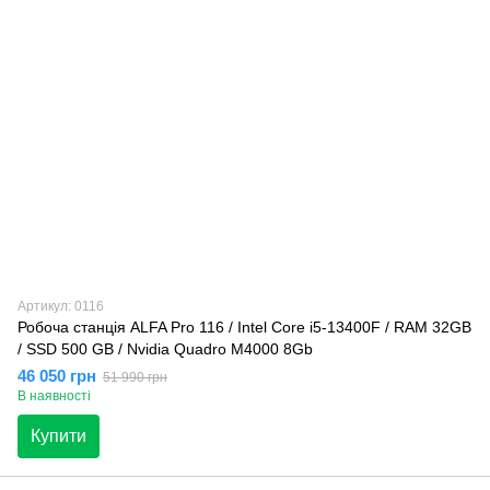
Артикул: 0116
Робоча станція ALFA Pro 116 / Intel Core i5-13400F / RAM 32GB
/ SSD 500 GB / Nvidia Quadro M4000 8Gb
46 050 грн
51 990 грн
В наявності
Купити