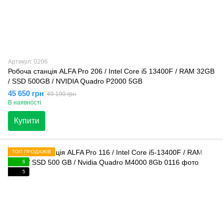
Артикул: 0206
Робоча станція ALFA Pro 206 / Intel Core i5 13400F / RAM 32GB
/ SSD 500GB / NVIDIA Quadro P2000 5GB
45 650 грн
49 190 грн
В наявності
Купити
ТОП ПРОДАЖІВ
6
5