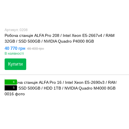
Артикул: 0208
Робоча станція ALFA Pro 208 / Intel Xeon E5-2667v4 / RAM
32GB / SSD 500GB / NVIDIA Quadro P4000 8GB
40 770 грн
46 400 грн
В наявності
Купити
6
5