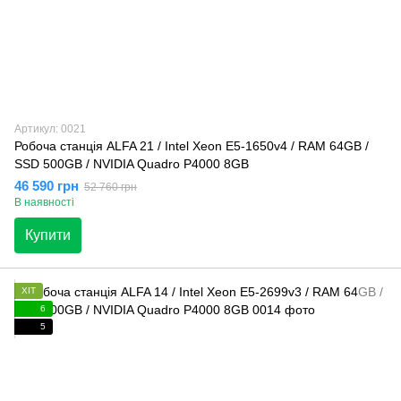
Артикул: 0021
Робоча станція ALFA 21 / Intel Xeon E5-1650v4 / RAM 64GB /
SSD 500GB / NVIDIA Quadro P4000 8GB
46 590 грн
52 760 грн
В наявності
Купити
ХІТ
6
5