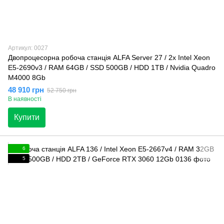
Артикул: 0027
Двопроцесорна робоча станція ALFA Server 27 / 2x Intel Xeon
E5-2690v3 / RAM 64GB / SSD 500GB / HDD 1TB / Nvidia Quadro
M4000 8Gb
48 910 грн
52 750 грн
В наявності
Купити
6
5