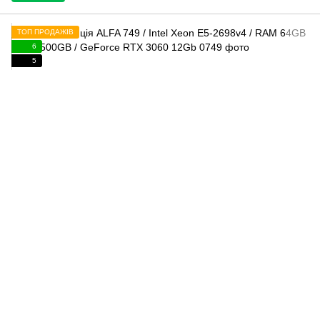
ТОП ПРОДАЖІВ
6
5