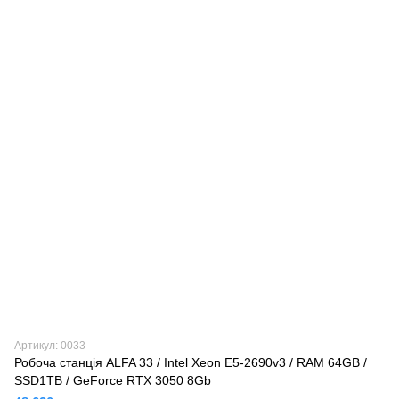
Артикул: 0033
Робоча станція ALFA 33 / Intel Xeon E5-2690v3 / RAM 64GB /
SSD1TB / GeForce RTX 3050 8Gb