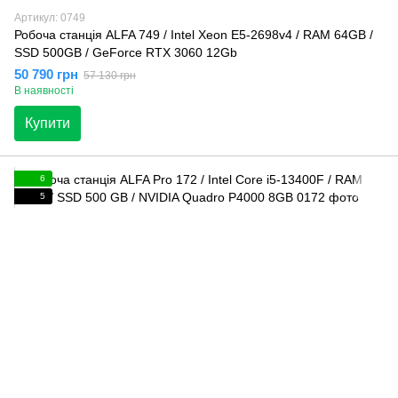
Артикул: 0749
Робоча станція ALFA 749 / Intel Xeon E5-2698v4 / RAM 64GB /
SSD 500GB / GeForce RTX 3060 12Gb
50 790 грн
57 130 грн
В наявності
Купити
6
5