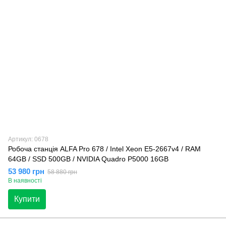
Артикул: 0678
Робоча станція ALFA Pro 678 / Intel Xeon E5-2667v4 / RAM
64GB / SSD 500GB / NVIDIA Quadro P5000 16GB
53 980 грн
58 880 грн
В наявності
Купити