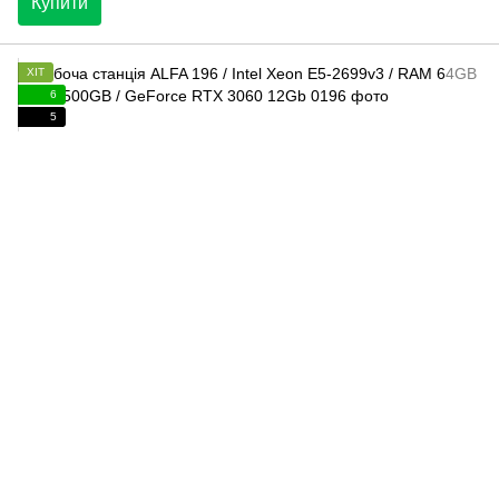
Купити
ХІТ
6
5