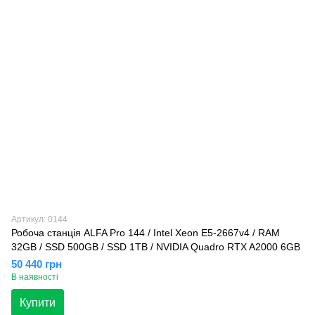
Артикул: 0144
Робоча станція ALFA Pro 144 / Intel Xeon E5-2667v4 / RAM
32GB / SSD 500GB / SSD 1TB / NVIDIA Quadro RTX A2000 6GB
50 440 грн
В наявності
Купити