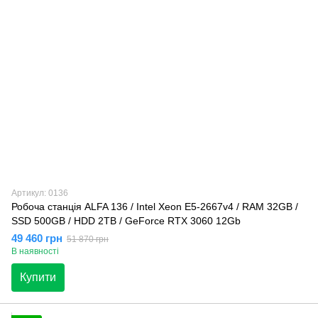
Артикул: 0136
Робоча станція ALFA 136 / Intel Xeon E5-2667v4 / RAM 32GB /
SSD 500GB / HDD 2TB / GeForce RTX 3060 12Gb
49 460 грн
51 870 грн
В наявності
Купити