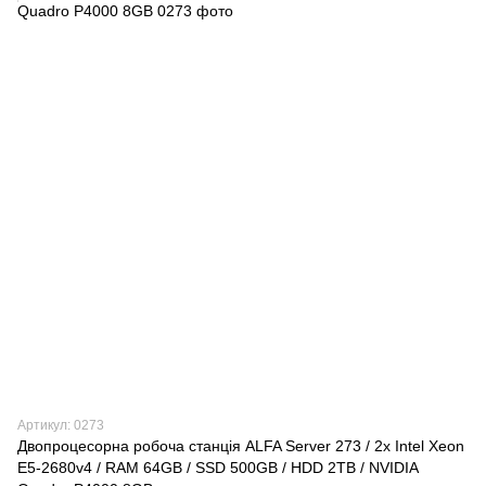
Артикул: 0273
Двопроцесорна робоча станція ALFA Server 273 / 2x Intel Xeon
E5-2680v4 / RAM 64GB / SSD 500GB / HDD 2TB / NVIDIA