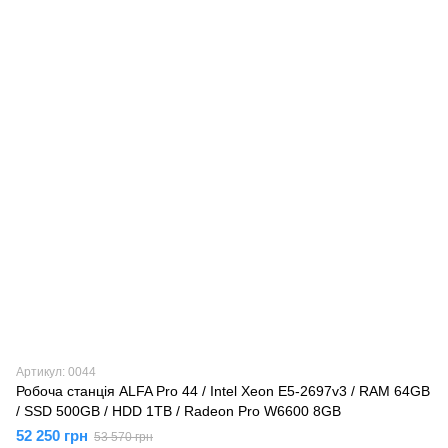
Артикул: 0044
Робоча станція ALFA Pro 44 / Intel Xeon E5-2697v3 / RAM 64GB
/ SSD 500GB / HDD 1TB / Radeon Pro W6600 8GB
52 250 грн
53 570 грн