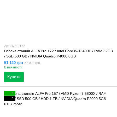
Артикул: 0172
Робоча станція ALFA Pro 172 / Intel Core i5-13400F / RAM 32GB
/ SSD 500 GB / NVIDIA Quadro P4000 8GB
51 120 грн
52 000 грн
В наявності
Купити
6
5