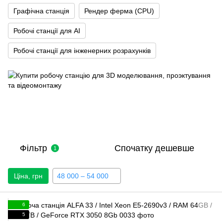
Графічна станція
Рендер ферма (CPU)
Робочі станції для AI
Робочі станції для інженерних розрахунків
Фільтр
Спочатку дешевше
1
Ціна, грн
48 000 – 54 000
6
5