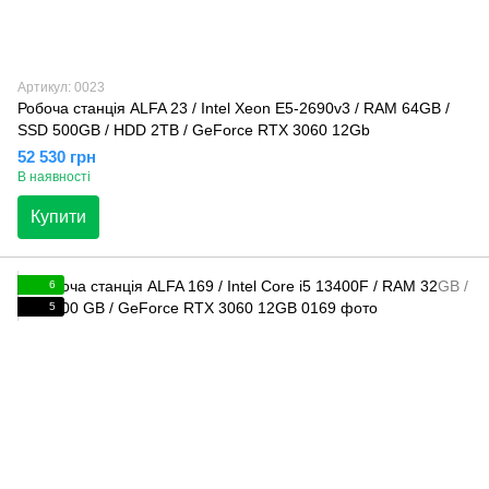
Артикул: 0023
Робоча станція ALFA 23 / Intel Xeon E5-2690v3 / RAM 64GB /
SSD 500GB / HDD 2TB / GeForce RTX 3060 12Gb
52 530 грн
В наявності
Купити
6
5