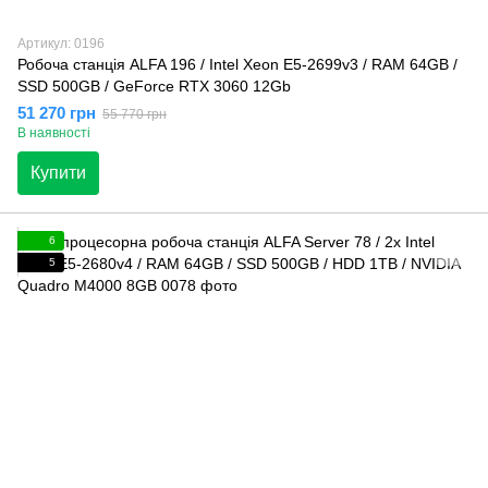
Артикул: 0196
Робоча станція ALFA 196 / Intel Xeon E5-2699v3 / RAM 64GB /
SSD 500GB / GeForce RTX 3060 12Gb
51 270 грн
55 770 грн
В наявності
Купити
6
5