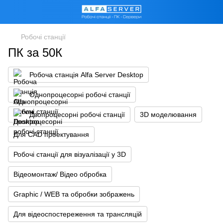
Робочі станції
ПК за 50К
Робоча станція Alfa Server Desktop
Однопроцесорні робочі станції
Двопроцесорні робочі станції
3D моделювання
Для CAD проектування
Робочі станції для візуалізації у 3D
Відеомонтаж/ Відео обробка
Graphic / WEB та обробки зображень
Для відеоспостереження та трансляцій