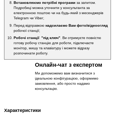
Встановлюємо потрібні програми
за запитом.
Подробиці можна уточнити у консультанта за
електронною поштою чи на будь-який з месенджерів
Telegram чи Viber;
Перед відправкою
надсилаємо Вам фото/відеоогляд
робочої станції;
Робочі станції "під ключ"
. Ви отримуєте повністю
готову робочу станцію для роботи, підключаєте
монітор, мишу та клавіатуру і можете відразу
розпочинати роботу.
Онлайн-чат з експертом
Ми допоможемо вам визначитися з
ідеальною конфігурацією, оформимо
замовлення, або просто надамо
консультацію.
Характеристики