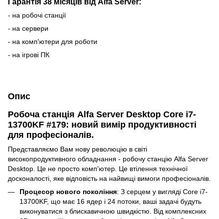
Гарантія 38 місяців від Alfa Server:
- на робочі станції
- на сервери
- на комп'ютери для роботи
- на ігрові ПК
Опис
Робоча станція Alfa Server Desktop Core i7-
13700KF #179: новий вимір продуктивності
для професіоналів.
Представляємо Вам нову революцію в світі
високопродуктивного обладнання - робочу станцію Alfa Server
Desktop. Це не просто комп'ютер. Це втілення технічної
досконалості, яке відповість на найвищі вимоги професіоналів.
Процесор нового покоління
: З серцем у вигляді Core i7-
13700KF, що має 16 ядер і 24 потоки, ваші задачі будуть
виконуватися з блискавичною швидкістю. Від комплексних