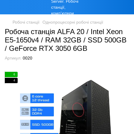
Робочі станції
Однопроцесорні робочі станції
Робоча станція ALFA 20 / Intel Xeon
E5-1650v4 / RAM 32GB / SSD 500GB
/ GeForce RTX 3050 6GB
Артикул:
0020
6
4