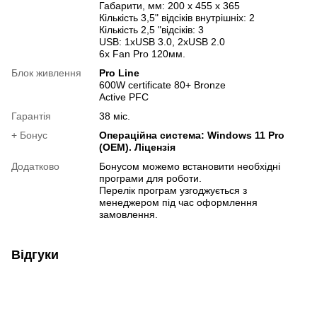
Габарити, мм: 200 х 455 х 365
Кількість 3,5" відсіків внутрішніх: 2
Кількість 2,5 "відсіків: 3
USB: 1xUSB 3.0, 2xUSB 2.0
6х Fan Pro 120мм.
Блок живлення
Pro Line
600W certificate 80+ Bronze
Active PFC
Гарантія
38 міс.
+ Бонус
Операційна система: Windows 11 Pro
(OEM). Ліцензія
Додатково
Бонусом можемо встановити необхідні
програми для роботи.
Перелік програм узгоджується з
менеджером під час оформлення
замовлення.
Відгуки