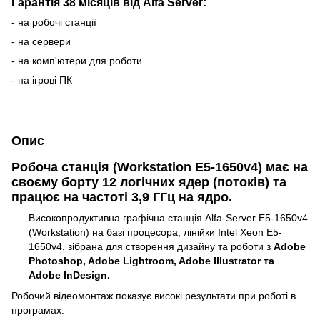
Гарантія 38 місяців від Alfa Server:
- на робочі станції
- на сервери
- на комп'ютери для роботи
- на ігрові ПК
Опис
Робоча станція (Workstation Е5-1650v4) має на
своєму борту 12 логічних ядер (потоків) та
працює на частоті 3,9 ГГц на ядро.
Високопродуктивна графічна станція Alfa-Server E5-1650v4
(Workstation) на базі процесора, лінійки Intel Xeon E5-
1650v4, зібрана для створення дизайну та роботи з
Adobe
Photoshop, Adobe Lightroom, Adobe Illustrator та
Adobe InDesign.
Робочий відеомонтаж показує високі результати при роботі в
програмах: