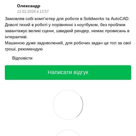
Олександр
12.02.2026 в 12:57
Замовляв собі комп'ютер для роботи в Solidworks та AutoCAD.
Доволі тихий в роботі у порівнянні з ноутбуком, без проблем
завантажує великі сцени, швидкий рендер, немає провисань в
інтерактиві.
Машиною дуже задоволений, для робочих задач це топ за свої
гроші, рекомендую
Відповісти
Написати відгук