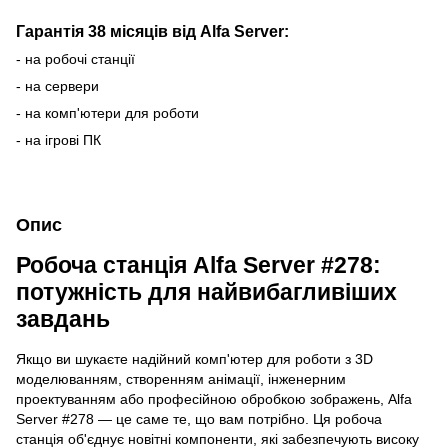
Гарантія 38 місяців від Alfa Server:
- на робочі станції
- на сервери
- на комп'ютери для роботи
- на ігрові ПК
Опис
Робоча станція Alfa Server #278:
потужність для найвибагливіших
завдань
Якщо ви шукаєте надійний комп'ютер для роботи з 3D
моделюванням, створенням анімації, інженерним
проектуванням або професійною обробкою зображень, Alfa
Server #278 — це саме те, що вам потрібно. Ця робоча
станція об'єднує новітні компоненти, які забезпечують високу