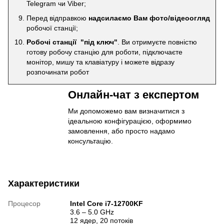
Telegram чи Viber;
Перед відправкою
надсилаємо Вам фото/відеоогляд
робочої станції;
Робочі станції "під ключ"
. Ви отримуєте повністю
готову робочу станцію для роботи, підключаєте
монітор, мишу та клавіатуру і можете відразу
розпочинати робот
Онлайн-чат з експертом
Ми допоможемо вам визначитися з
ідеальною конфігурацією, оформимо
замовлення, або просто надамо
консультацію.
Характеристики
Процесор
Intel Core i7-12700KF
3.6 – 5.0 GHz
12 ядер, 20 потоків