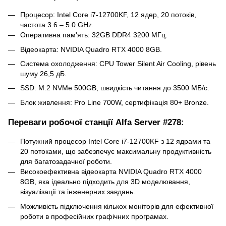
Процесор: Intel Core i7-12700KF, 12 ядер, 20 потоків,
частота 3.6 – 5.0 GHz.
Оперативна пам'ять: 32GB DDR4 3200 МГц.
Відеокарта: NVIDIA Quadro RTX 4000 8GB.
Система охолодження: CPU Tower Silent Air Cooling, рівень
шуму 26,5 дБ.
SSD: M.2 NVMe 500GB, швидкість читання до 3500 МБ/с.
Блок живлення: Pro Line 700W, сертифікація 80+ Bronze.
Переваги робочої станції Alfa Server #278:
Потужний процесор Intel Core i7-12700KF з 12 ядрами та
20 потоками, що забезпечує максимальну продуктивність
для багатозадачної роботи.
Високоефективна відеокарта NVIDIA Quadro RTX 4000
8GB, яка ідеально підходить для 3D моделювання,
візуалізації та інженерних завдань.
Можливість підключення кількох моніторів для ефективної
роботи в професійних графічних програмах.