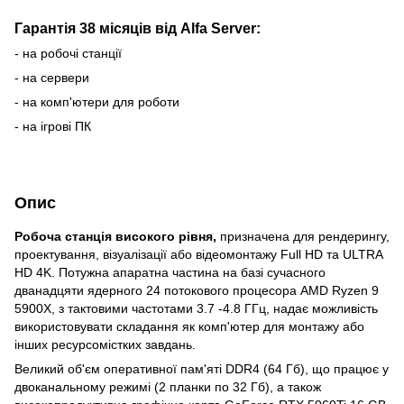
Гарантія 38 місяців від Alfa Server:
- на робочі станції
- на сервери
- на комп'ютери для роботи
- на ігрові ПК
Опис
Робоча станція високого рівня,
призначена для рендерингу,
проектування, візуалізації або відеомонтажу Full HD та ULTRA
HD 4K. Потужна апаратна частина на базі сучасного
дванадцяти ядерного 24 потокового процесора AMD Ryzen 9
5900X, з тактовими частотами 3.7 -4.8 ГГц, надає можливість
використовувати складання як комп'ютер для монтажу або
інших ресурсомістких завдань.
Великий об'єм оперативної пам'яті DDR4 (64 Гб), що працює у
двоканальному режимі (2 планки по 32 Гб), а також