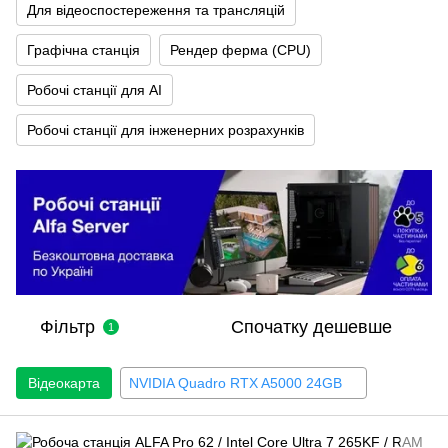
Для відеоспостереження та трансляцій
Графічна станція
Рендер ферма (CPU)
Робочі станції для AI
Робочі станції для інженерних розрахунків
Фільтр
Спочатку дешевше
1
Відеокарта
NVIDIA Quadro RTX A5000 24GB