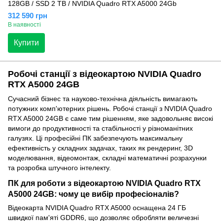
128GB / SSD 2 TB / NVIDIA Quadro RTX A5000 24Gb
312 590 грн
В наявності
Купити
Робочі станції з відеокартою NVIDIA Quadro
RTX A5000 24GB
Сучасний бізнес та науково-технічна діяльність вимагають
потужних комп'ютерних рішень. Робочі станції з NVIDIA Quadro
RTX A5000 24GB є саме тим рішенням, яке задовольняє високі
вимоги до продуктивності та стабільності у різноманітних
галузях. Ці професійні ПК забезпечують максимальну
ефективність у складних задачах, таких як рендеринг, 3D
моделювання, відеомонтаж, складні математичні розрахунки
та розробка штучного інтелекту.
ПК для роботи з відеокартою NVIDIA Quadro RTX
A5000 24GB: чому це вибір професіоналів?
Відеокарта NVIDIA Quadro RTX A5000 оснащена 24 ГБ
швидкої пам'яті GDDR6, що дозволяє обробляти величезні