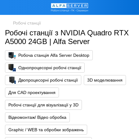
Робочі станції
Робочі станції з NVIDIA Quadro RTX
A5000 24GB | Alfa Server
Робоча станція Alfa Server Desktop
Однопроцесорні робочі станції
Двопроцесорні робочі станції
3D моделювання
Для CAD проектування
Робочі станції для візуалізації у 3D
Відеомонтаж/ Відео обробка
Graphic / WEB та обробки зображень