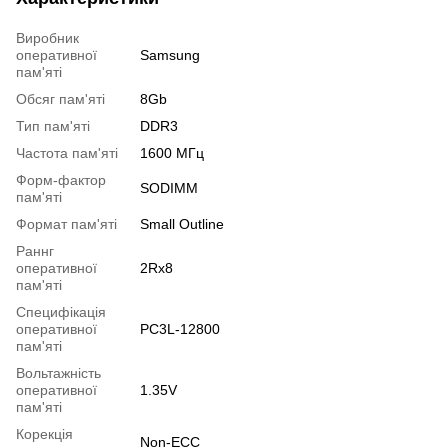
Виробник
оперативної
Samsung
пам'яті
Обсяг пам'яті
8Gb
Тип пам'яті
DDR3
Частота пам'яті
1600 МГц
Форм-фактор
SODIMM
пам'яті
Формат пам'яті
Small Outline
Раннг
оперативної
2Rx8
пам'яті
Специфікація
оперативної
PC3L-12800
пам'яті
Вольтажність
оперативної
1.35V
пам'яті
Корекція
Non-ECC