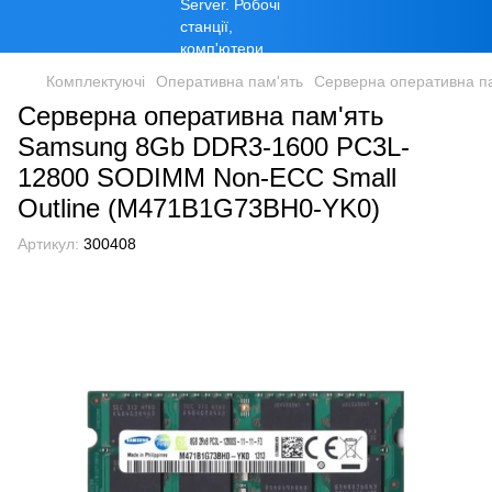
Комплектуючі
Оперативна пам'ять
Серверна оперативна п
Серверна оперативна пам'ять
Samsung 8Gb DDR3-1600 PC3L-
12800 SODIMM Non-ECC Small
Outline (M471B1G73BH0-YK0)
Артикул:
300408