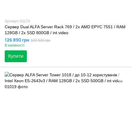
Артикул: 01174
Сервер Dual ALFA Server Rack 769 / 2х AMD EPYC 7551 / RAM
128GB / 2х SSD 800GB / int video
126 890 грн
132 520 грн
В наявності
Купити