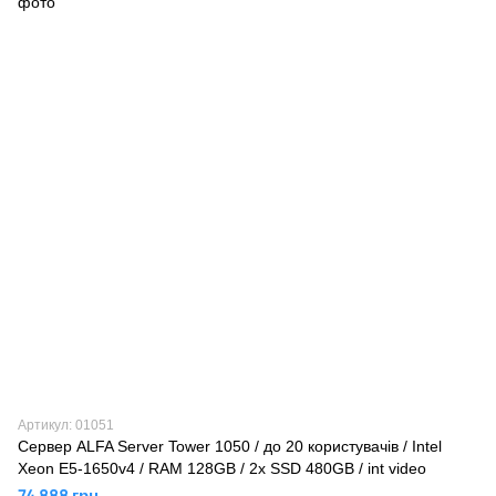
Артикул: 01051
Сервер ALFA Server Tower 1050 / до 20 користувачів / Intel
Xeon E5-1650v4 / RAM 128GB / 2x SSD 480GB / int video
74 888 грн