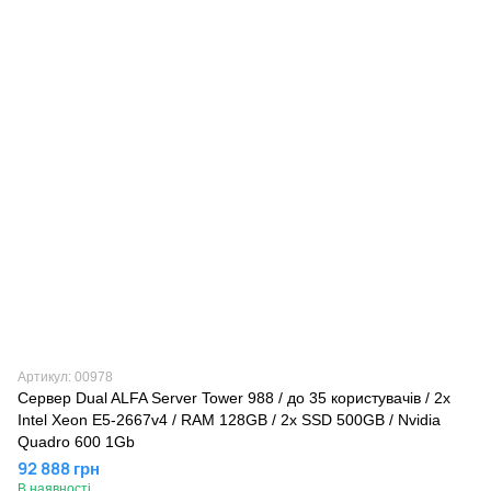
Артикул: 00978
Сервер Dual ALFA Server Tower 988 / до 35 кopиcтувaчів / 2х
Intel Xeon E5-2667v4 / RAM 128GB / 2x SSD 500GB / Nvidia
Quadro 600 1Gb
92 888 грн
В наявності