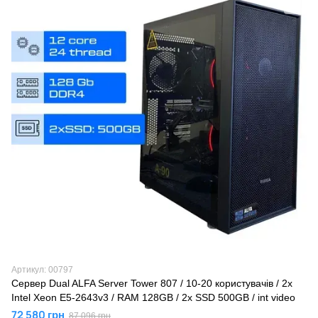
Артикул: 00797
Сервер Dual ALFA Server Tower 807 / 10-20 кopиcтувaчів / 2х
Intel Xeon E5-2643v3 / RAM 128GB / 2x SSD 500GB / int video
72 580 грн
87 096 грн