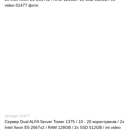
Артикул: 01477
Сервер Dual ALFA Server Tower 1375 / 10 - 20 користувачів / 2х
Intel Xeon E5-2667v2 / RAM 128GB / 2x SSD 512GB / int video