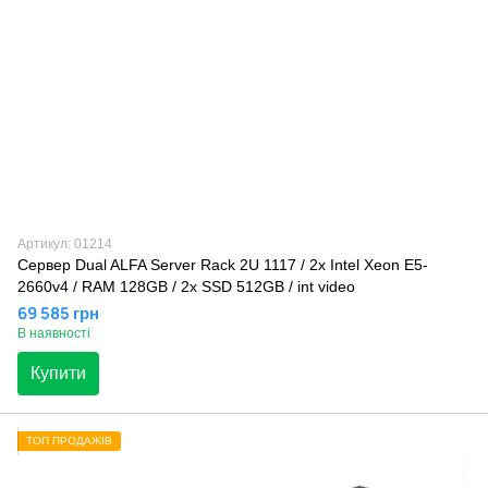
Артикул: 01214
Сервер Dual ALFA Server Rack 2U 1117 / 2х Intel Xeon E5-
2660v4 / RAM 128GB / 2x SSD 512GB / int video
69 585 грн
В наявності
Купити
ТОП ПРОДАЖІВ