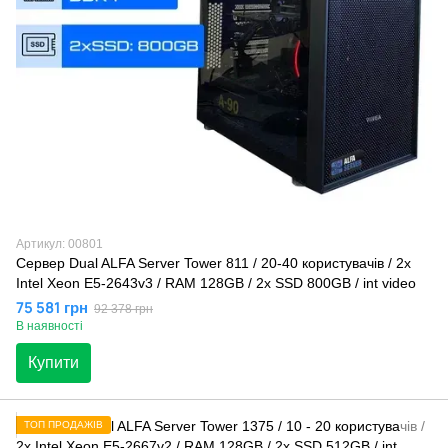
Артикул: 00801
Сервер Dual ALFA Server Tower 811 / 20-40 кopиcтувaчів / 2х
Intel Xeon E5-2643v3 / RAM 128GB / 2x SSD 800GB / int video
75 581 грн
92 378 грн
В наявності
Купити
ТОП ПРОДАЖІВ