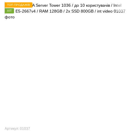
ТОП ПРОДАЖІВ
ХІТ
Артикул: 01037