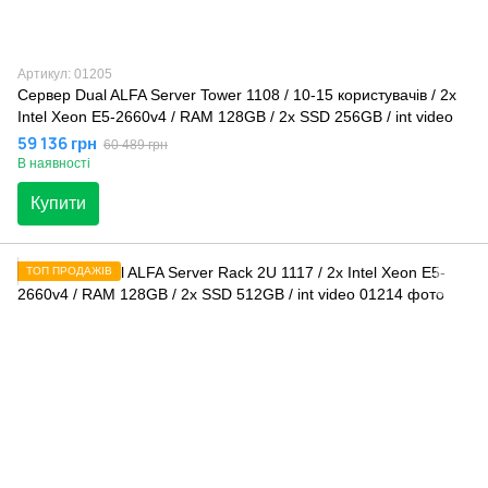
Артикул: 01205
Сервер Dual ALFA Server Tower 1108 / 10-15 кopиcтувaчів / 2х
Intel Xeon E5-2660v4 / RAM 128GB / 2x SSD 256GB / int video
59 136 грн
60 489 грн
В наявності
Купити
ТОП ПРОДАЖІВ