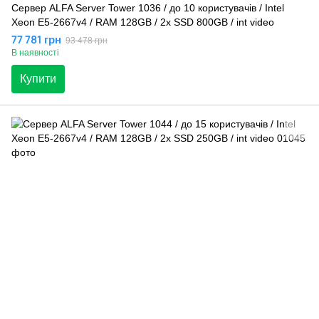
Сервер ALFA Server Tower 1036 / до 10 користувачів / Intel
Xeon E5-2667v4 / RAM 128GB / 2x SSD 800GB / int video
77 781 грн
93 478 грн
В наявності
Купити