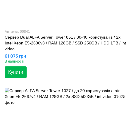
Артикул: 00841
Сервер Dual ALFA Server Tower 851 / 30-40 користувачів / 2х
Intel Xeon E5-2690v3 / RAM 128GB / SSD 256GB / HDD 1TB / int
video
61 073 грн
В наявності
Купити