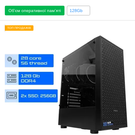
Об'єм оперативної пам'яті
128Gb
ТОП ПРОДАЖІВ