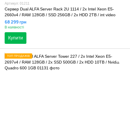
Артикул: 01211
Сервер Dual ALFA Server Rack 2U 1114 / 2х Intel Xeon E5-
2660v4 / RAM 128GB / SSD 256GB / 2x HDD 2TB / int video
68 299 грн
В наявності
Купити
ТОП ПРОДАЖІВ