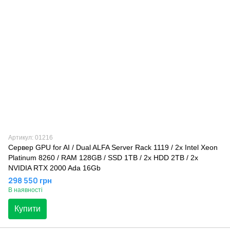
Артикул: 01216
Сервер GPU for AI / Dual ALFA Server Rack 1119 / 2х Intel Xeon
Platinum 8260 / RAM 128GB / SSD 1TB / 2x HDD 2TB / 2x
NVIDIA RTX 2000 Ada 16Gb
298 550 грн
В наявності
Купити