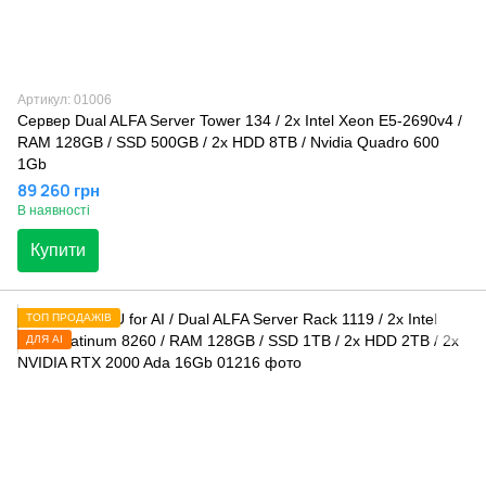
Артикул: 01006
Сервер Dual ALFA Server Tower 134 / 2х Intel Xeon E5-2690v4 /
RAM 128GB / SSD 500GB / 2x HDD 8TB / Nvidia Quadro 600
1Gb
89 260 грн
В наявності
Купити
ТОП ПРОДАЖІВ
ДЛЯ AI