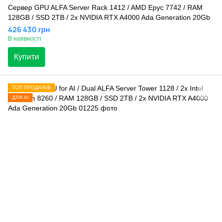
Сервер GPU ALFA Server Rack 1412 / AMD Epyc 7742 / RAM
128GB / SSD 2TB / 2x NVIDIA RTX A4000 Ada Generation 20Gb
426 430 грн
В наявності
Купити
ТОП ПРОДАЖІВ
ДЛЯ AI