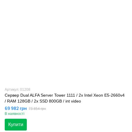
Артикул: 01208
Сервер Dual ALFA Server Tower 1111 / 2х Intel Xeon E5-2660v4
/ RAM 128GB / 2x SSD 800GB / int video
69 982 грн
73 854 грн
В наявності
Купити