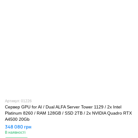
Артикул: 01226
Сервер GPU for AI / Dual ALFA Server Tower 1129 / 2х Intel
Platinum 8260 / RAM 128GB / SSD 2TB / 2x NVIDIA Quadro RTX
A4500 20Gb
348 080 грн
В наявності