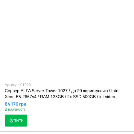
Артикул: 01028
Сервер ALFA Server Tower 1027 / до 20 користувачів / Intel
Xeon E5-2667v4 / RAM 128GB / 2x SSD 500GB / int video
84 176 грн
В наявності
Купити