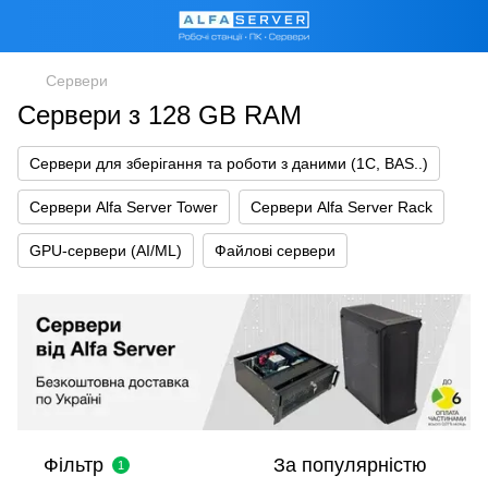
Сервери
Сервери з 128 GB RAM
Сервери для зберігання та роботи з даними (1С, BAS..)
Сервери Alfa Server Tower
Сервери Alfa Server Rack
GPU-сервери (AI/ML)
Файлові сервери
Фільтр
За популярністю
1