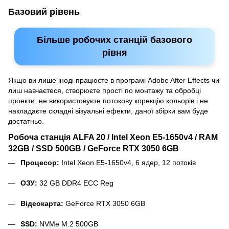
Базовий рівень
Більше робочих станцій базового
рівня
Якщо ви лише іноді працюєте в програмі Adobe After Effects чи
лиш навчаєтеся, створюєте прості по монтажу та обробці
проекти, не використовуєте потокову корекцію кольорів і не
накладаєте складні візуальні ефекти, даної збірки вам буде
достатньо.
Робоча станція ALFA 20 / Intel Xeon E5-1650v4 / RAM
32GB / SSD 500GB / GeForce RTX 3050 6GB
Процесор:
Intel Xeon E5-1650v4, 6 ядер, 12 потоків
ОЗУ:
32 GB DDR4 ECC Reg
Відеокарта:
GeForce RTX 3050 6GB
SSD:
NVMe M.2 500GB