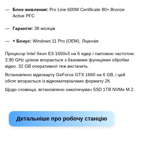
Блок живлення:
Pro Line 600W Certificate 80+ Bronze
Active PFC
Гарантія:
38 місяців
+ Бонус:
Windows 11 Pro (OEM). Ліцензія
Процесор Intel Xeon E3-1650v3 на 6 ядер і тактовою частотою
3,90 GHz цілком впорається з базовими функціями обробки
відео. 32 GB оперативної теж вистачить.
Встановлено відеокарту GeForce GTX 1660 на 6 GB, і цей
обсяг впорається із відеоматеріалами формату 2К.
Щодо сховища, встановлено накопичувач SSD 1TB NVMe M.2.
Детальніше про робочу станцію