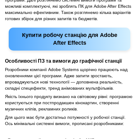
можливі комплектуючі, які зроблять ПК для Adobe After Effects
максимально ефективним. Також розглянемо кілька варіантів
готових збірок для різних запитів та бюджетів.
Купити робочу станцію для Adobe
After Effects
Особливості ПЗ та вимоги до графічної станції
Розробники компанії Adobe Systems щорічно працюють над
оновленнями цієї програми. Адже запити зростають,
впроваджуються нові технології — доповнена реальність,
складні спецефекти, тренд анімованих мультфільмів.
Якість їхнього продукту визнано на світовому рівні: програмою
користуються при постпродакшен кінокартин, створенні
музичних кліпів, рекламних роликів.
Для цього має бути достатньо потужності у робочої станції.
Ось мінімальні системні вимоги, прописані розробниками: