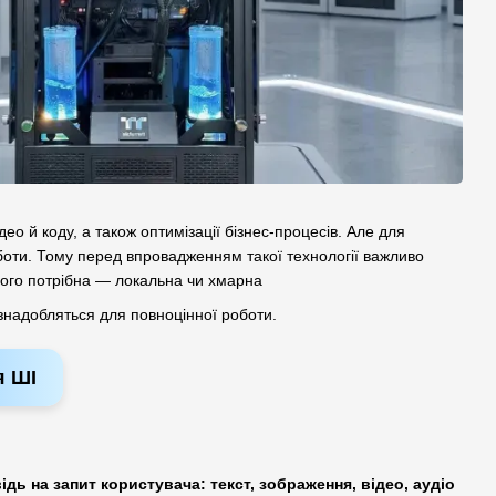
о й коду, а також оптимізації бізнес-процесів. Але для
боти. Тому перед впровадженням такої технології важливо
нього потрібна — локальна чи хмарна
 знадобляться для повноцінної роботи.
я ШІ
дь на запит користувача: текст, зображення, відео, аудіо