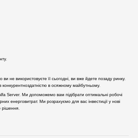
нту.
о ви не використовуєте її сьогодні, ви вже йдете позаду ринку.
 з конкурентноздатністю в осяжному майбутньому.
Alfa Server. Ми допоможемо вам підібрати оптимальні робочі
рних енерговитрат. Ми розрахуємо для вас інвестиції у нові
е рішення.