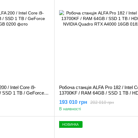
0 / Intel Core i9-
Робоча станція ALFA Pro 182 / Intel Co
 SSD 1 TB / GeForce
13700KF / RAM 64GB / SSD 1 TB / HD
NVIDIA Quadro RTX A4000 16GB
193 010 грн
202 010 грн
В наявності
НОВИНКА