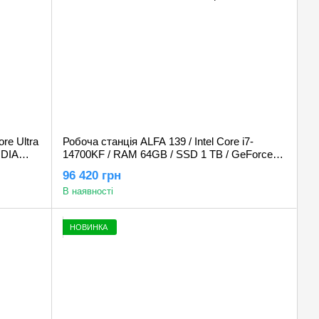
ore Ultra
Робоча станція ALFA 139 / Intel Core i7-
IDIA
14700KF / RAM 64GB / SSD 1 TB / GeForce
RTX 5060 8GB
96 420 грн
В наявності
НОВИНКА