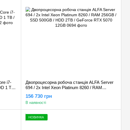
re i7-
Двопроцесорна робоча станція ALFA Server
D 1 TB /
694 / 2х Intel Xeon Platinum 8260 / RAM
256GB / SSD 500GB / HDD 2TB / GeForce
156 730 грн
RTX 5070 12GB
В наявності
НОВИНКА