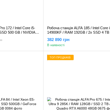
o 172 / Intel Core i5-
Робоча станція ALFA 185 / Intel Core i
SSD 500 GB / NVIDIA
14900KF / RAM 192GB / 2x SSD 4 TB 
GeForce RTX 5070Ti 16GB
382 890 грн
рн
В наявності
ТОП ПРОДАЖІВ