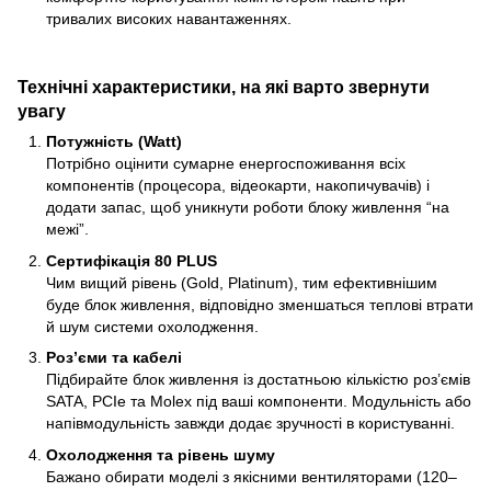
тривалих високих навантаженнях.
Технічні характеристики, на які варто звернути
увагу
Потужність (Watt)
Потрібно оцінити сумарне енергоспоживання всіх
компонентів (процесора, відеокарти, накопичувачів) і
додати запас, щоб уникнути роботи блоку живлення “на
межі”.
Сертифікація 80 PLUS
Чим вищий рівень (Gold, Platinum), тим ефективнішим
буде блок живлення, відповідно зменшаться теплові втрати
й шум системи охолодження.
Роз’єми та кабелі
Підбирайте блок живлення із достатньою кількістю роз’ємів
SATA, PCIe та Molex під ваші компоненти. Модульність або
напівмодульність завжди додає зручності в користуванні.
Охолодження та рівень шуму
Бажано обирати моделі з якісними вентиляторами (120–