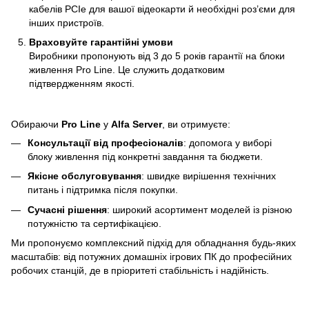
кабелів PCIe для вашої відеокарти й необхідні роз’єми для
інших пристроїв.
Враховуйте гарантійні умови
Виробники пропонують від 3 до 5 років гарантії на блоки
живлення Pro Line. Це служить додатковим
підтвердженням якості.
Обираючи
Pro Line
у
Alfa Server
, ви отримуєте:
Консультації від професіоналів
: допомога у виборі
блоку живлення під конкретні завдання та бюджети.
Якісне обслуговування
: швидке вирішення технічних
питань і підтримка після покупки.
Сучасні рішення
: широкий асортимент моделей із різною
потужністю та сертифікацією.
Ми пропонуємо комплексний підхід для обладнання будь-яких
масштабів: від потужних домашніх ігрових ПК до професійних
робочих станцій, де в пріоритеті стабільність і надійність.