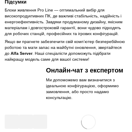
Підсумки
Блоки живлення Pro Line — оптимальний вибір для
високопродуктивних ПК, де важливі стабільність, надійність і
енергоефективність. Завдяки продуманому дизайну, якісним
матеріалам і довгостроковій гарантії, вони чудово підходять
для робочих станцій, професійних та ігрових конфігурацій.
Якщо ви прагнете забезпечити свій комп’ютер безперебійною
роботою та мати запас на майбутні оновлення, звертайтеся
до
Alfa Server
. Наші спеціалісти допоможуть підібрати
найкращу модель саме для вашої системи!
Онлайн-чат з експертом
Ми допоможемо вам визначитися з
ідеальною конфігурацією, оформимо
замовлення, або просто надамо
консультацію.