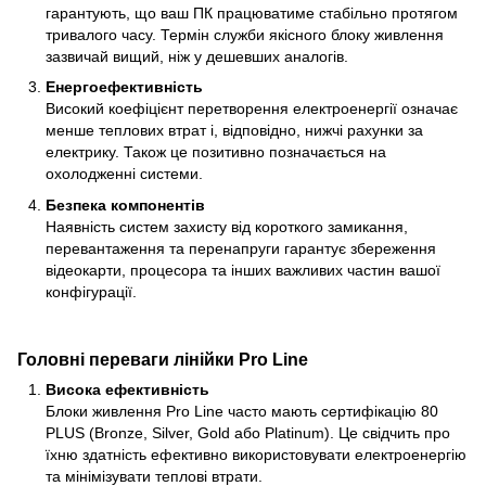
гарантують, що ваш ПК працюватиме стабільно протягом
тривалого часу. Термін служби якісного блоку живлення
зазвичай вищий, ніж у дешевших аналогів.
Енергоефективність
Високий коефіцієнт перетворення електроенергії означає
менше теплових втрат і, відповідно, нижчі рахунки за
електрику. Також це позитивно позначається на
охолодженні системи.
Безпека компонентів
Наявність систем захисту від короткого замикання,
перевантаження та перенапруги гарантує збереження
відеокарти, процесора та інших важливих частин вашої
конфігурації.
Головні переваги лінійки Pro Line
Висока ефективність
Блоки живлення Pro Line часто мають сертифікацію 80
PLUS (Bronze, Silver, Gold або Platinum). Це свідчить про
їхню здатність ефективно використовувати електроенергію
та мінімізувати теплові втрати.