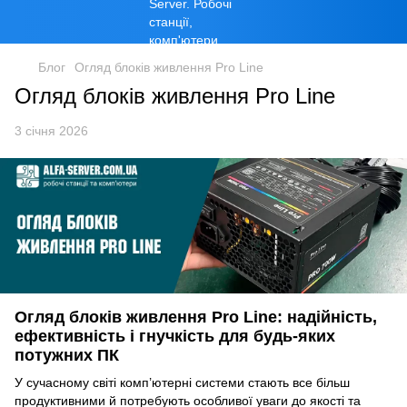
Блог
Огляд блоків живлення Pro Line
Огляд блоків живлення Pro Line
3 січня 2026
Огляд блоків живлення Pro Line: надійність,
ефективність і гнучкість для будь-яких
потужних ПК
У сучасному світі комп’ютерні системи стають все більш
продуктивними й потребують особливої уваги до якості та