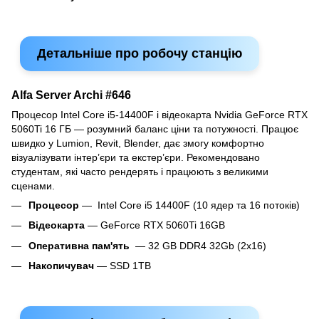
Детальніше про робочу станцію
Alfa Server Archi #646
Процесор Intel Core i5-14400F і відеокарта Nvidia GeForce RTX
5060Ti 16 ГБ — розумний баланс ціни та потужності. Працює
швидко у Lumion, Revit, Blender, дає змогу комфортно
візуалізувати інтер’єри та екстер’єри. Рекомендовано
студентам, які часто рендерять і працюють з великими
сценами.
Процесор
— Intel Core i5 14400F (10 ядер та 16 потоків)
Відеокарта
— GeForce RTX 5060Ti 16GB
Оперативна пам'ять
— 32 GB DDR4 32Gb (2x16)
Накопичувач
— SSD 1TB