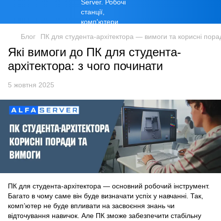
Блог
ПК для студента-архітектора — вимоги та корисні пора
Які вимоги до ПК для студента-
архітектора: з чого починати
5 жовтня 2025
ПК для студента-архітектора — основний робочий інструмент.
Багато в чому саме він буде визначати успіх у навчанні. Так,
комп’ютер не буде впливати на засвоєння знань чи
відточування навичок. Але ПК зможе забезпечити стабільну