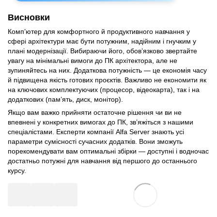
Висновки
Комп’ютер для комфортного й продуктивного навчання у
сфері архітектури має бути потужним, надійним і гнучким у
плані модернізації. Вибираючи його, обов’язково звертайте
увагу на мінімальні вимоги до ПК архітектора, але не
зупиняйтесь на них. Додаткова потужність — це економія часу
й підвищена якість готових проєктів. Важливо не економити як
на ключових комплектуючих (процесор, відеокарта), так і на
додаткових (пам’ять, диск, монітор).
Якщо вам важко прийняти остаточне рішення чи ви не
впевнені у конкретних вимогах до ПК, зв’яжіться з нашими
спеціалістами. Експерти компанії Alfa Server знають усі
параметри сумісності сучасних додатків. Вони зможуть
порекомендувати вам оптимальні збірки — доступні і водночас
достатньо потужні для навчання від першого до останнього
курсу.