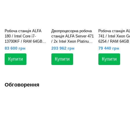
Робоча станція ALFA
Двопроцесорна робоча
Робоча станція A
180 / Intel Core i7-
станція ALFA Server 471
741 / Intel Xeon G
13700KF / RAM 64GB /
/ 2x Intel Xeon Platinum
6254 / RAM 64GB
SSD 1 TB / GeForce
8268 / RAM 256GB /
500GB / HDD 1TB 
83 600 грн
203 962 грн
79 440 грн
RTX 3050 8GB
SSD 2TB / GeForce
NVIDIA Quadro P
RTX 5060 8GB
16GB
Купити
Купити
Купити
Обговорення