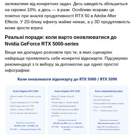
залежатиме від конкретних задач. Десь швидкість збільшиться
на скромні 10%, а десь — в рази. Особливо яскраво це
помітно при аналізі продуктивності RTX 50 в Adobe After
Effects. У 2D-блоку ефекту майже немає, а у 3D продуктивність
може зрости втричі.
Реальні поради: коли варто оновлюватися до
Nvidia GeForce RTX 5000-series
Вище ми докладно розповіли про те, в яких сценаріях
найкраще проявляють себе конкретні відеокарти. Підсумуємо
рекомендації з їх вибору за допомогою ще однієї простої
інфографіки: