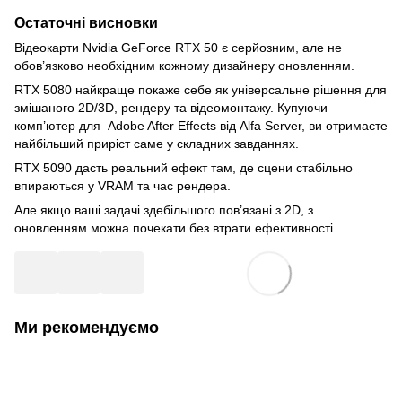
Остаточні висновки
Відеокарти Nvidia GeForce RTX 50 є серйозним, але не
обов’язково необхідним кожному дизайнеру оновленням.
RTX 5080 найкраще покаже себе як універсальне рішення для
змішаного 2D/3D, рендеру та відеомонтажу. Купуючи
комп’ютер для Adobe After Effects від Alfa Server, ви отримаєте
найбільший приріст саме у складних завданнях.
RTX 5090 дасть реальний ефект там, де сцени стабільно
впираються у VRAM та час рендера.
Але якщо ваші задачі здебільшого пов’язані з 2D, з
оновленням можна почекати без втрати ефективності.
Ми рекомендуємо