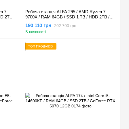
n 7
Робоча станція ALFA 295 / AMD Ryzen 7
D 2TB /
9700X / RAM 64GB / SSD 1 TB / HDD 2TB /
NVIDIA QUADRO RTX A4000 16Gb
190 110 грн
202 700 грн
В наявності
ТОП ПРОДАЖІВ