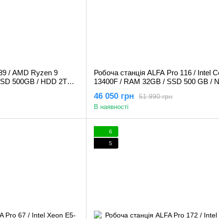
89 / AMD Ryzen 9
Робоча станція ALFA Pro 116 / Intel Co
SSD 500GB / HDD 2TB /
13400F / RAM 32GB / SSD 500 GB / N
16 GB
Quadro M4000 8Gb
46 050 грн
51 990 грн
В наявності
6
5