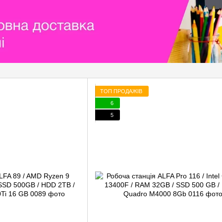
ТОП ПРОДАЖІВ
6
5