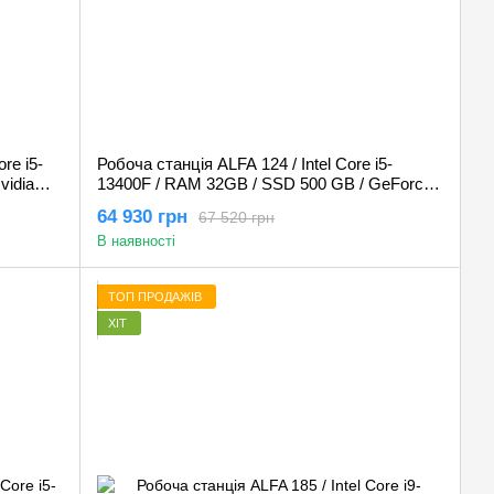
re i5-
Робоча станція ALFA 124 / Intel Core i5-
vidia
13400F / RAM 32GB / SSD 500 GB / GeForce
RTX 5060 8GB
64 930 грн
67 520 грн
В наявності
ТОП ПРОДАЖІВ
ХІТ