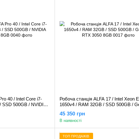
o 40 / Intel Core i7-
Робоча станція ALFA 17 / Intel Xeon E
/ SSD 500GB / NVIDIA
1650v4 / RAM 32GB / SSD 500GB / G
RTX 3050 8GB
45 350 грн
В наявності
ТОП ПРОДАЖІВ