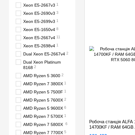
1
Xeon E5-2667v3
3
Xeon E5-2690v3
1
Xeon E5-2699v3
8
Xeon E5-1650v4
11
Xeon E5-2667v4
1
Xeon E5-2698v4
2
Dual Xeon E5-2667v4
Dual Xeon Platinum
2
8168
2
AMD Ryzen 5 3600
1
AMD Ryzen 7 3800X
1
AMD Ryzen 5 7500F
2
AMD Ryzen 5 7600X
6
AMD Ryzen 5 9600X
1
AMD Ryzen 7 5700X
Робоча станція ALFA 13
6
AMD Ryzen 7 5800X
14700KF / RAM 64GB /
5
RTX 5060 8GB
AMD Ryzen 7 7700X