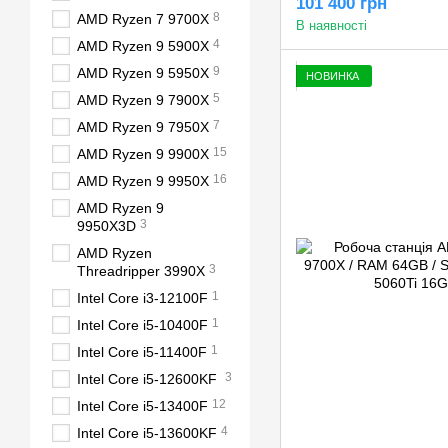
101 400 грн
8
AMD Ryzen 7 9700X
В наявності
4
AMD Ryzen 9 5900X
9
AMD Ryzen 9 5950X
НОВИНКА
5
AMD Ryzen 9 7900X
7
AMD Ryzen 9 7950X
15
AMD Ryzen 9 9900X
16
AMD Ryzen 9 9950X
AMD Ryzen 9
3
9950X3D
AMD Ryzen
3
Threadripper 3990X
1
Intel Core i3-12100F
1
Intel Core i5-10400F
1
Intel Core i5-11400F
3
Intel Core i5-12600KF
12
Intel Core i5-13400F
4
Intel Core i5-13600KF