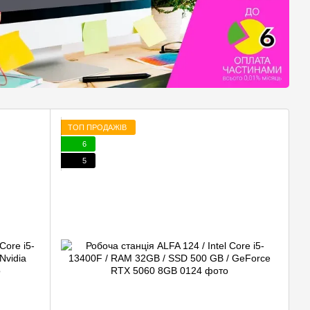
ТОП ПРОДАЖІВ
6
5