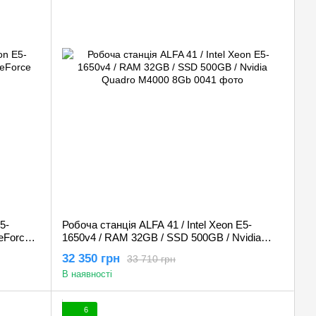
5-
Робоча станція ALFA 41 / Intel Xeon E5-
eForce
1650v4 / RAM 32GB / SSD 500GB / Nvidia
Quadro M4000 8Gb
32 350 грн
33 710 грн
В наявності
6