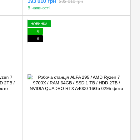
193 010 грн
202 010 грн
В наявності
НОВИНКА
6
5