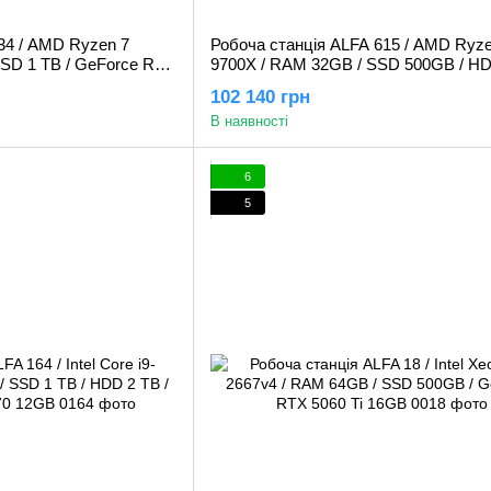
34 / AMD Ryzen 7
Робоча станція ALFA 615 / AMD Ryze
SSD 1 TB / GeForce RTX
9700X / RAM 32GB / SSD 500GB / HD
GeForce RTX 5060Ti 16GB
102 140 грн
В наявності
6
5