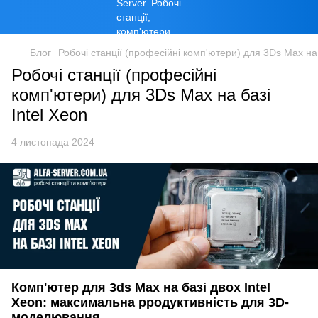
Блог
Робочі станції (професійні комп'ютери) для 3Ds Max на 
Робочі станції (професійні
комп'ютери) для 3Ds Max на базі
Intel Xeon
4 листопада 2024
Комп'ютер для 3ds Max на базі двох Intel
Xeon: максимальна рродуктивність для 3D-
моделювання