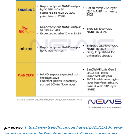
Джерело:
https://www.trendforce.com/news/2025/11/13/news-
nand-giants-reportedly-cut-output-in-2h25-as-prices-surge-