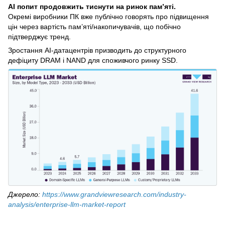
AI попит продовжить тиснути на ринок пам’яті.
Окремі виробники ПК вже публічно говорять про підвищення
цін через вартість пам’яті/накопичувачів, що побічно
підтверджує тренд.
Зростання AI-датацентрів призводить до структурного
дефіциту DRAM і NAND для споживчого ринку SSD.
Джерело:
https://www.grandviewresearch.com/industry-
analysis/enterprise-llm-market-report