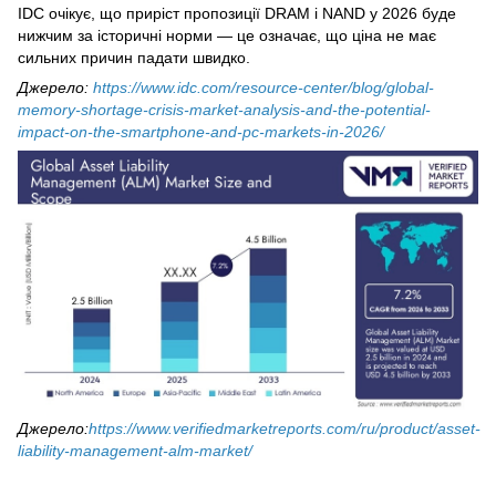
IDC очікує, що приріст пропозиції DRAM і NAND у 2026 буде
нижчим за історичні норми — це означає, що ціна не має
сильних причин падати швидко.
Джерело:
https://www.idc.com/resource-center/blog/global-
memory-shortage-crisis-market-analysis-and-the-potential-
impact-on-the-smartphone-and-pc-markets-in-2026/
Джерело:
https://www.verifiedmarketreports.com/ru/product/asset-
liability-management-alm-market/