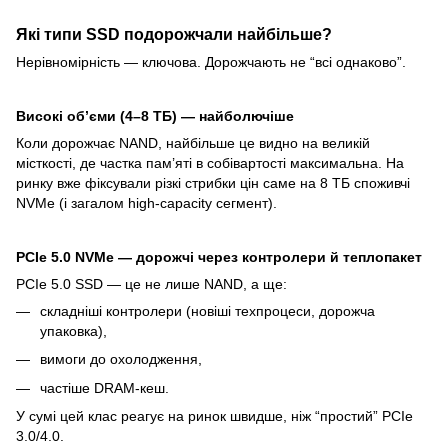
Які типи SSD подорожчали найбільше?
Нерівномірність — ключова. Дорожчають не “всі однаково”.
Високі об’єми (4–8 ТБ) — найболючіше
Коли дорожчає NAND, найбільше це видно на великій
місткості, де частка пам’яті в собівартості максимальна. На
ринку вже фіксували різкі стрибки цін саме на 8 ТБ споживчі
NVMe (і загалом high-capacity сегмент).
PCIe 5.0 NVMe — дорожчі через контролери й теплопакет
PCIe 5.0 SSD — це не лише NAND, а ще:
складніші контролери (новіші техпроцеси, дорожча
упаковка),
вимоги до охолодження,
частіше DRAM-кеш.
У сумі цей клас реагує на ринок швидше, ніж “простий” PCIe
3.0/4.0.