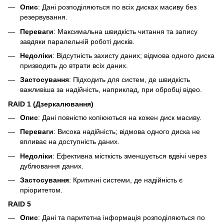
Опис
: Дані розподіляються по всіх дисках масиву без
резервування.
Переваги
: Максимальна швидкість читання та запису
завдяки паралельній роботі дисків.
Недоліки
: Відсутність захисту даних; відмова одного диска
призводить до втрати всіх даних.
Застосування
: Підходить для систем, де швидкість
важливіша за надійність, наприклад, при обробці відео.
RAID 1 (Дзеркалювання)
Опис
: Дані повністю копіюються на кожен диск масиву.
Переваги
: Висока надійність; відмова одного диска не
впливає на доступність даних.
Недоліки
: Ефективна місткість зменшується вдвічі через
дублювання даних.
Застосування
: Критичні системи, де надійність є
пріоритетом.
RAID 5
Опис
: Дані та паритетна інформація розподіляються по