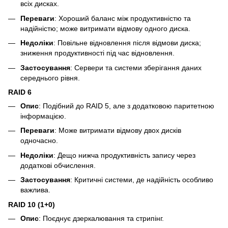
всіх дисках.
Переваги
: Хороший баланс між продуктивністю та
надійністю; може витримати відмову одного диска.
Недоліки
: Повільне відновлення після відмови диска;
зниження продуктивності під час відновлення.
Застосування
: Сервери та системи зберігання даних
середнього рівня.
RAID 6
Опис
: Подібний до RAID 5, але з додатковою паритетною
інформацією.
Переваги
: Може витримати відмову двох дисків
одночасно.
Недоліки
: Дещо нижча продуктивність запису через
додаткові обчислення.
Застосування
: Критичні системи, де надійність особливо
важлива.
RAID 10 (1+0)
Опис
: Поєднує дзеркалювання та стрипінг.