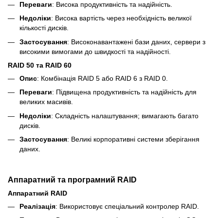
Переваги
: Висока продуктивність та надійність.
Недоліки
: Висока вартість через необхідність великої
кількості дисків.
Застосування
: Високонавантажені бази даних, сервери з
високими вимогами до швидкості та надійності.
RAID 50 та RAID 60
Опис
: Комбінація RAID 5 або RAID 6 з RAID 0.
Переваги
: Підвищена продуктивність та надійність для
великих масивів.
Недоліки
: Складність налаштування; вимагають багато
дисків.
Застосування
: Великі корпоративні системи зберігання
даних.
Аппаратний та програмний RAID
Аппаратний RAID
Реалізація
: Використовує спеціальний контролер RAID.