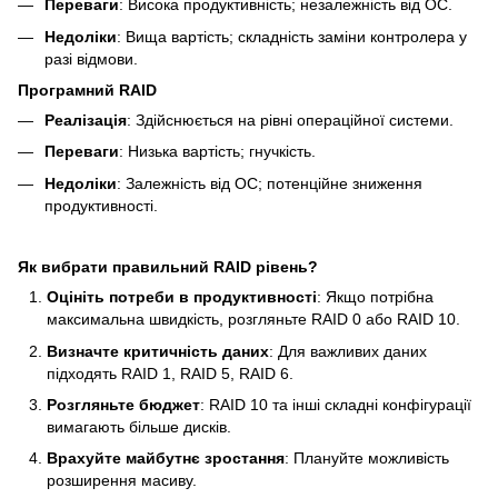
Переваги
: Висока продуктивність; незалежність від ОС.
Недоліки
: Вища вартість; складність заміни контролера у
разі відмови.
Програмний RAID
Реалізація
: Здійснюється на рівні операційної системи.
Переваги
: Низька вартість; гнучкість.
Недоліки
: Залежність від ОС; потенційне зниження
продуктивності.
Як вибрати правильний RAID рівень?
Оцініть потреби в продуктивності
: Якщо потрібна
максимальна швидкість, розгляньте RAID 0 або RAID 10.
Визначте критичність даних
: Для важливих даних
підходять RAID 1, RAID 5, RAID 6.
Розгляньте бюджет
: RAID 10 та інші складні конфігурації
вимагають більше дисків.
Врахуйте майбутнє зростання
: Плануйте можливість
розширення масиву.