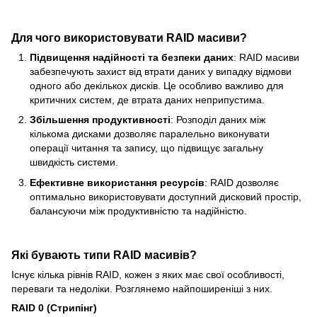
Для чого використовувати RAID масиви?
Підвищення надійності та безпеки даних
: RAID масиви
забезпечують захист від втрати даних у випадку відмови
одного або декількох дисків. Це особливо важливо для
критичних систем, де втрата даних неприпустима.
Збільшення продуктивності
: Розподіл даних між
кількома дисками дозволяє паралельно виконувати
операції читання та запису, що підвищує загальну
швидкість системи.
Ефективне використання ресурсів
: RAID дозволяє
оптимально використовувати доступний дисковий простір,
балансуючи між продуктивністю та надійністю.
Які бувають типи RAID масивів?
Існує кілька рівнів RAID, кожен з яких має свої особливості,
переваги та недоліки. Розглянемо найпоширеніші з них.
RAID 0 (Стрипінг)