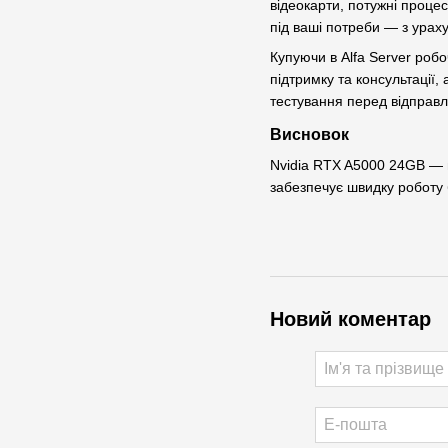
відеокарти, потужні проце
під ваші потреби — з урах
Купуючи в Alfa Server робо
підтримку та консультації,
тестування перед відправ
Висновок
Nvidia RTX A5000 24GB — ц
забезпечує швидку роботу 
Новий коментар