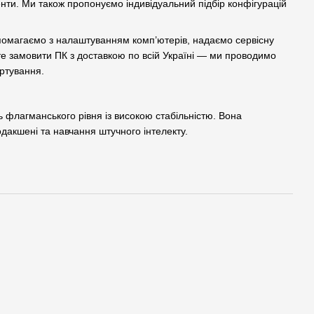
енти. Ми також пропонуємо індивідуальний підбір конфігурацій
 допомагаємо з налаштуванням комп’ютерів, надаємо сервісну
ете замовити ПК з доставкою по всій Україні — ми проводимо
ортування.
 флагманського рівня із високою стабільністю. Вона
одакшені та навчання штучного інтелекту.