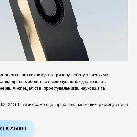
мпонентів, що витримують тривалу роботу з високими
 від дрібних збоїв та забезпечує необхідну точність
ів, AI-спеціалістів, проєктувальників, науковців та
A5000 24GB, в яких саме сценаріях вона може використовуватися
 RTX A5000