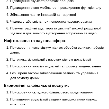
Підвищення гнучкості робочих процесів
Підвищення рівня мобільності, розширення функціоналу
Збільшення частки інновацій та творчості
Чудова стабільність при непростих часових рамках
Потужні графічні адаптери та дисплеї високої роздільної
здатності для точного відтворення зображень та відео
Нафтогазова та наукова сфера:
Прискорення часу відгуку під час обробки великих наборів
даних
Підтримка візуалізації з високим рівнем деталізації
Прискорення аналізу моделей та процесу моделювання
Розширені засоби забезпечення безпеки та управління
для захисту даних
Економічні та фінансові послуги:
Прискорення складного фінансового моделювання
Поліпшення візуалізації завдяки використанню кількох
моніторів