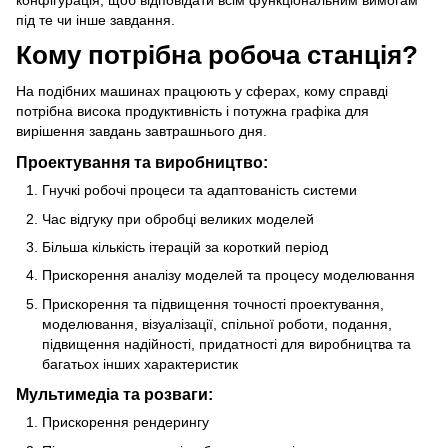
конфігурація, щоб відповідати всім функціональним вимогам
під те чи інше завдання.
Кому потрібна робоча станція?
На подібних машинах працюють у сферах, кому справді
потрібна висока продуктивність і потужна графіка для
вирішення завдань завтрашнього дня.
Проектування та виробництво:
Гнучкі робочі процеси та адаптованість системи
Час відгуку при обробці великих моделей
Більша кількість ітерацій за короткий період
Прискорення аналізу моделей та процесу моделювання
Прискорення та підвищення точності проектування,
моделювання, візуалізації, спільної роботи, подання,
підвищення надійності, придатності для виробництва та
багатьох інших характеристик
Мультимедіа та розваги:
Прискорення рендерингу